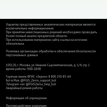
Характер представленных аналитических материалов является
исключительно информационным.
При принятии инвестиционных решений необходимо проводить
более полный анализ предметной области.
При использовании материалов сайта ссылка на источник
обязательна.
Политика организации обработки и обеспечения безопасности
персональных данных
105120, г. Москва, ул. Нижняя Сыромятническая, д. 1/4, стр. 1
время работы: 9:00-18:00
Горячая линия ФГИС «Зерно»:
8 800 250-85-64
Бот в Max:
@FGIS_Zerno_support_bot
Telegram-чат:
@FGISZerno_help_bot
Аварийный режим работы
Информация об учреждении
Противодействие коррупции