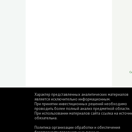
С
Характер представленных аналитических материалов
является исключительно информационным.
При принятии инвестиционных решений необходимо
проводить более полный анализ предметной области.
При использовании материалов сайта ссылка на источн
обязательна.
Политика организации обработки и обеспечения