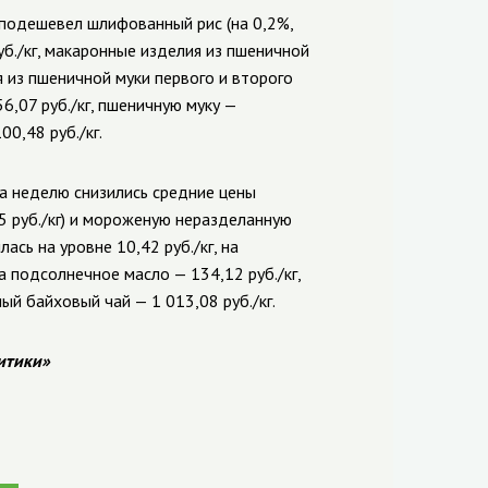
 подешевел шлифованный рис (на 0,2%,
уб./кг, макаронные изделия из пшеничной
я из пшеничной муки первого и второго
56,07 руб./кг, пшеничную муку —
00,48 руб./кг.
за неделю снизились средние цены
5 руб./кг) и мороженую неразделанную
лась на уровне 10,42 руб./кг, на
на подсолнечное масло — 134,12 руб./кг,
ный байховый чай — 1 013,08 руб./кг.
итики»