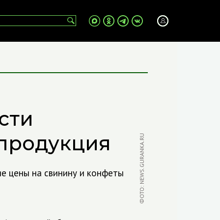
сти
продукция
ФОТО: NEWS.GURANKA.RU
ие цены на свинину и конфеты