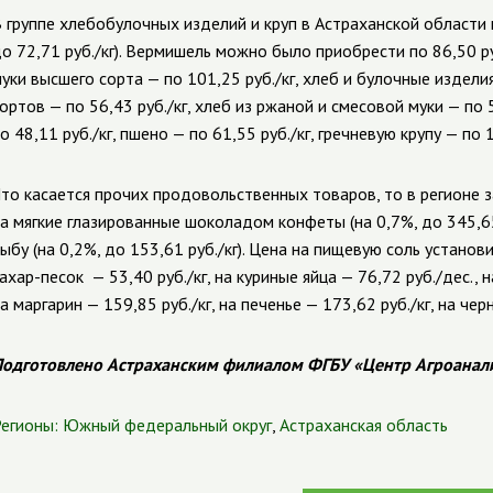
 группе хлебобулочных изделий и круп в Астраханской области
о 72,71 руб./кг). Вермишель можно было приобрести по 86,50 р
уки высшего сорта — по 101,25 руб./кг, хлеб и булочные издели
ортов — по 56,43 руб./кг, хлеб из ржаной и смесовой муки — по 
о 48,11 руб./кг, пшено — по 61,55 руб./кг, гречневую крупу — по 1
то касается прочих продовольственных товаров, то в регионе 
а мягкие глазированные шоколадом конфеты (на 0,7%, до 345,6
ыбу (на 0,2%, до 153,61 руб./кг). Цена на пищевую соль установи
ахар-песок
— 53,40 руб./кг, на куриные яйца — 76,72 руб./дес., 
а маргарин — 159,85 руб./кг, на печенье — 173,62 руб./кг, на чер
одготовлено Астраханским филиалом ФГБУ «Центр Агроанал
егионы:
Южный федеральный округ
,
Астраханская область