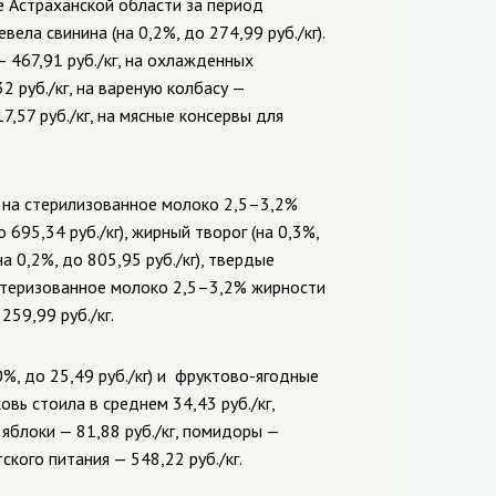
е Астраханской области за период
ела свинина (на 0,2%, до 274,99 руб./кг).
— 467,91 руб./кг, на охлажденных
2 руб./кг, на вареную колбасу —
7,57 руб./кг, на мясные консервы для
 на стерилизованное молоко 2,5–3,2%
 695,34 руб./кг), жирный творог (на 0,3%,
а 0,2%, до 805,95 руб./кг), твердые
пастеризованное молоко 2,5–3,2% жирности
259,99 руб./кг.
, до 25,49 руб./кг) и
фруктово-ягодные
овь стоила в среднем 34,43 руб./кг,
, яблоки — 81,88 руб./кг, помидоры —
ского питания — 548,22 руб./кг.