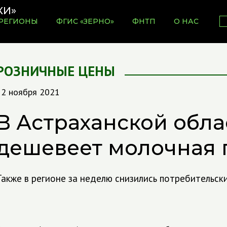
РЕГИОНЫ
ФГИС «ЗЕРНО»
ФНТП
О НАС
РОЗНИЧНЫЕ ЦЕНЫ
12 ноября 2021
В Астраханской обла
дешевеет молочная 
Также в регионе за неделю снизились потребительск