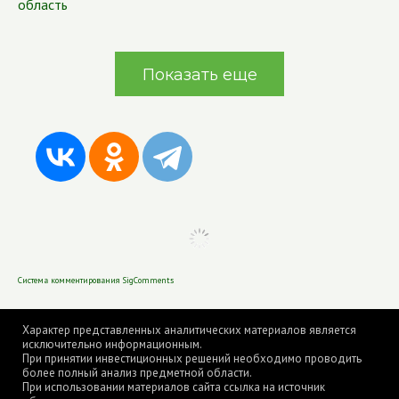
область
Показать еще
Система комментирования SigComments
Характер представленных аналитических материалов является
исключительно информационным.
При принятии инвестиционных решений необходимо проводить
более полный анализ предметной области.
При использовании материалов сайта ссылка на источник