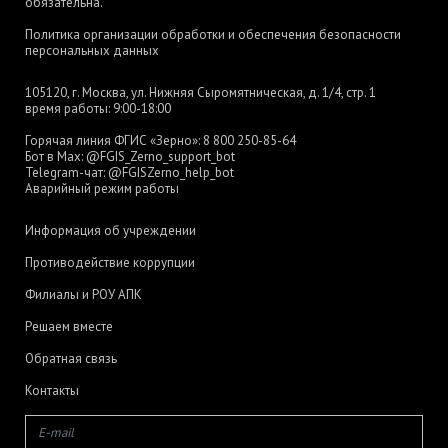
обязательна.
Политика организации обработки и обеспечения безопасности
персональных данных
105120, г. Москва, ул. Нижняя Сыромятническая, д. 1/4, стр. 1
время работы: 9:00-18:00
Горячая линия ФГИС «Зерно»:
8 800 250-85-64
Бот в Max:
@FGIS_Zerno_support_bot
Telegram-чат:
@FGISZerno_help_bot
Аварийный режим работы
Информация об учреждении
Противодействие коррупции
Филиалы и РОУ АПК
Решаем вместе
Обратная связь
Контакты