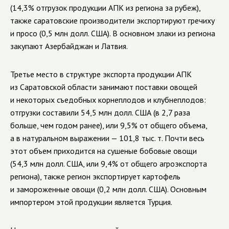
(14,3% отгрузок продукции АПК из региона за рубеж),
также саратовские производители экспортируют гречиху
и просо (0,5 млн долл. США). В основном злаки из региона
закупают Азербайджан и Латвия.
Третье место в структуре экспорта продукции АПК
из Саратовской области занимают поставки овощей
и некоторых съедобных корнеплодов и клубнеплодов:
отгрузки составили 54,5 млн долл. США (в 2,7 раза
больше, чем годом ранее), или 9,5% от общего объема,
а в натуральном выражении — 101,8 тыс. т. Почти весь
этот объем приходится на сушеные бобовые овощи
(54,3 млн долл. США, или 9,4% от общего агроэкспорта
региона), также регион экспортирует картофель
и замороженные овощи (0,2 млн долл. США). Основным
импортером этой продукции является Турция.