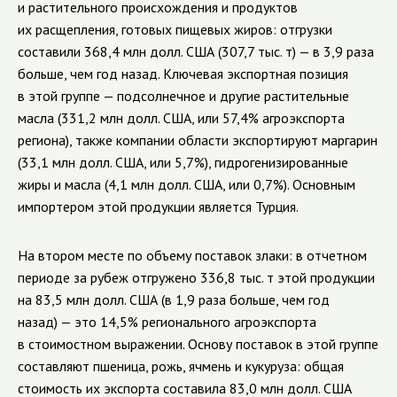
и растительного происхождения и продуктов
их расщепления, готовых пищевых жиров: отгрузки
составили 368,4 млн долл. США (307,7 тыс. т) — в 3,9 раза
больше, чем год назад. Ключевая экспортная позиция
в этой группе — подсолнечное и другие растительные
масла (331,2 млн долл. США, или 57,4% агроэкспорта
региона), также компании области экспортируют маргарин
(33,1 млн долл. США, или 5,7%), гидрогенизированные
жиры и масла (4,1 млн долл. США, или 0,7%). Основным
импортером этой продукции является Турция.
На втором месте по объему поставок злаки: в отчетном
периоде за рубеж отгружено 336,8 тыс. т этой продукции
на 83,5 млн долл. США (в 1,9 раза больше, чем год
назад) — это 14,5% регионального агроэкспорта
в стоимостном выражении. Основу поставок в этой группе
составляют пшеница, рожь, ячмень и кукуруза: общая
стоимость их экспорта составила 83,0 млн долл. США