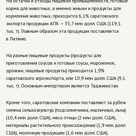
На остатки и отходы пищевой промышленности, готовые
корма для животных, а именно жмыхи и продукты для
кормления животных, приходится 6,1% саратовского
экспорта продукции АПК — 35,7 млн долл. США (119,1
тыс. т). Главным образом эта продукция поставляется
в Латвию.
На разные пищевые продукты (продукты для
приготовления соусов и готовые соусы, мороженое,
дрожжи, пищевые продукты) приходится 1,9%
саратовского агроэкспорта, или 10,9 млн долл. США (9,1
тыс. т). Основным импортером является Таджикистан.
Кроме того, саратовские компании поставляют за рубеж
семена сельхозкультур (подсолнечника, масличных, льна)
(10,4 млн долл. США), мясо птицы (2 млн долл. США),
материалы растительного происхождения (1,9 млн долл.
США), молочную продукцию (1,6 млн долл. США),