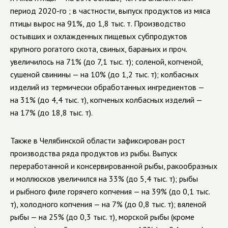
период
2020-го
; в частности, выпуск продуктов из мяса
птицы вырос на 91%, до 1,8 тыс. т. Производство
остывших и охлажденных пищевых субпродуктов
крупного рогатого скота, свиных, бараньих и проч.
увеличилось на 71% (до 7,1 тыс. т); соленой, копченой,
сушеной свинины — на 10% (до 1,2 тыс. т); колбасных
изделий из термически обработанных ингредиентов —
на 31% (до 4,4 тыс. т), копченых колбасных изделий —
на 17% (до 18,8 тыс. т).
Также в Челябинской области зафиксирован рост
производства ряда продуктов из рыбы. Выпуск
переработанной и консервированной рыбы, ракообразных
и моллюсков увеличился на 33% (до 5,4 тыс. т); рыбы
и рыбного филе горячего копчения — на 39% (до 0,1 тыс.
т), холодного копчения — на 7% (до 0,8 тыс. т); вяленой
рыбы — на 25% (до 0,3 тыс. т), морской рыбы (кроме