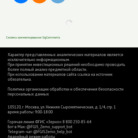
Система комментирования SigComments
Характер представленных аналитических материалов является
исключительно информационным.
При принятии инвестиционных решений необходимо проводить
более полный анализ предметной области.
При использовании материалов сайта ссылка на источник
обязательна.
Политика организации обработки и обеспечения безопасности
персональных данных
105120, г. Москва, ул. Нижняя Сыромятническая, д. 1/4, стр. 1
время работы: 9:00-18:00
Горячая линия ФГИС «Зерно»:
8 800 250-85-64
Бот в Max:
@FGIS_Zerno_support_bot
Telegram-чат:
@FGISZerno_help_bot
Аварийный режим работы