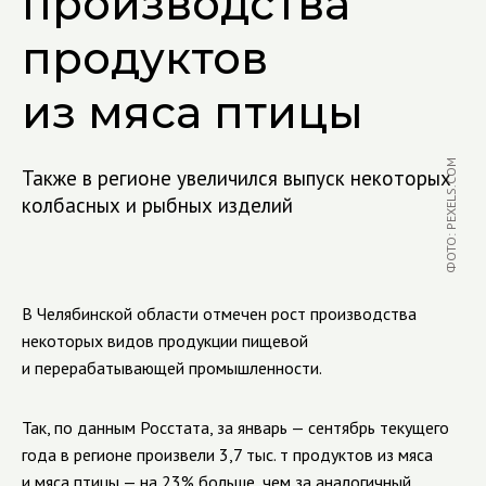
производства
продуктов
из мяса птицы
ФОТО: PEXELS.COM
Также в регионе увеличился выпуск некоторых
колбасных и рыбных изделий
В Челябинской области отмечен рост производства
некоторых видов продукции пищевой
и перерабатывающей промышленности.
Так, по данным Росстата, за январь — сентябрь текущего
года в регионе произвели 3,7 тыс. т продуктов из мяса
и мяса птицы — на 23% больше, чем за аналогичный