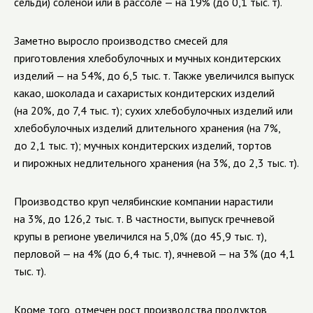
сельди) соленой или в рассоле — на 19% (до 0,1 тыс. т).
Заметно выросло производство смесей для
приготовления хлебобулочных и мучных кондитерских
изделий — на 54%, до 6,5 тыс. т. Также увеличился выпуск
какао, шоколада и сахаристых кондитерских изделий
(на 20%, до 7,4 тыс. т); сухих хлебобулочных изделий или
хлебобулочных изделий длительного хранения (на 7%,
до 2,1 тыс. т); мучных кондитерских изделий, тортов
и пирожных недлительного хранения (на 3%, до 2,3 тыс. т).
Производство круп челябинские компании нарастили
на 3%, до 126,2 тыс. т. В частности, выпуск гречневой
крупы в регионе увеличился на 5,0% (до 45,9 тыс. т),
перловой — на 4% (до 6,4 тыс. т), ячневой — на 3% (до 4,1
тыс. т).
Кроме того, отмечен рост производства продуктов