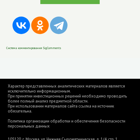
Система комментирования SigComments
Характер представленных аналитических материалов является
исключительно информационным.
При принятии инвестиционных решений необходимо проводить
более полный анализ предметной области.
При использовании материалов сайта ссылка на источник
обязательна.
Политика организации обработки и обеспечения безопасности
персональных данных
105120, г. Москва, ул. Нижняя Сыромятническая, д. 1/4, стр. 1