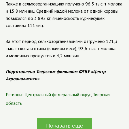
Также в сельхозорганизациях получено 96,3 тыс. т молока
и 15,8 млн яиц. Средний надой молока от одной коровы
повысился до 3 892 кг, яйценоскость кур-несушек
составила 111 яиц.
За этот период сельхозорганизациями отгружено 121,3
тыс. т скота и птицы (в живом весе), 92,6 тыс. т молока
и молочных продуктов и 4,2 млн яиц.
Подготовлено Тверским филиалом ФГБУ «Центр
Агроаналитики»
Регионы:
Центральный федеральный округ
,
Тверская
область
Показать еще