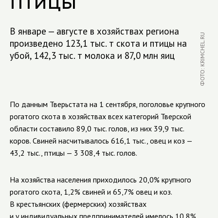
птицы
В январе — августе в хозяйствах региона
ФОТО: KRIMCHEL.RU
произведено 123,1 тыс. т скота и птицы на
убой, 142,3 тыс. т молока и 87,0 млн яиц
По данным Тверьстата на 1 сентября, поголовье крупного
рогатого скота в хозяйствах всех категорий Тверской
области составило 89,0 тыс. голов, из них 39,9 тыс.
коров. Свиней насчитывалось 616,1 тыс., овец и коз —
43,2 тыс., птицы — 3 308,4 тыс. голов.
На хозяйства населения приходилось 20,0% крупного
рогатого скота, 1,2% свиней и 65,7% овец и коз.
В крестьянских (фермерских) хозяйствах
и у индивидуальных предпринимателей имелось 10,8%