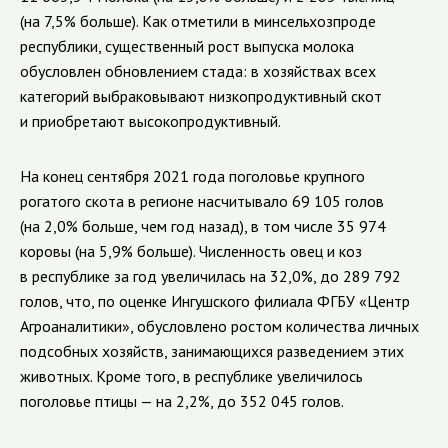
(на 7,5% больше). Как отметили в минсельхозпроде
республики, существенный рост выпуска молока
обусловлен обновлением стада: в хозяйствах всех
категорий выбраковывают низкопродуктивный скот
и приобретают высокопродуктивный.
На конец сентября 2021 года поголовье крупного
рогатого скота в регионе насчитывало 69 105 голов
(на 2,0% больше, чем год назад), в том числе 35 974
коровы (на 5,9% больше). Численность овец и коз
в республике за год увеличилась на 32,0%, до 289 792
голов, что, по оценке Ингушского филиала ФГБУ «Центр
Агроаналитики», обусловлено ростом количества личных
подсобных хозяйств, занимающихся разведением этих
животных. Кроме того, в республике увеличилось
поголовье птицы — на 2,2%, до 352 045 голов.