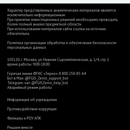
Характер представленных аналитических материалов является
исключительно информационным.
При принятии инвестиционных решений необходимо проводить
более полный анализ предметной области.
При использовании материалов сайта ссылка на источник
обязательна.
Политика организации обработки и обеспечения безопасности
персональных данных
105120, г. Москва, ул. Нижняя Сыромятническая, д. 1/4, стр. 1
время работы: 9:00-18:00
Горячая линия ФГИС «Зерно»:
8 800 250-85-64
Бот в Max:
@FGIS_Zerno_support_bot
Telegram-чат:
@FGISZerno_help_bot
Аварийный режим работы
Информация об учреждении
Противодействие коррупции
Филиалы и РОУ АПК
Решаем вместе