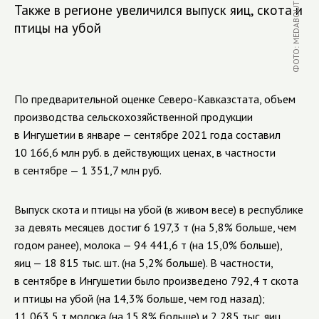
ФОТО: MEDABOUTME.RU
Также в регионе увеличился выпуск яиц, скота и
птицы на убой
По предварительной оценке
Северо-Кавказстата
, объем
производства сельскохозяйственной продукции
в Ингушетии в январе — сентябре 2021 года составил
10 166,6 млн руб. в действующих ценах, в частности
в сентябре — 1 351,7 млн руб.
Выпуск скота и птицы на убой (в живом весе) в республике
за девять месяцев достиг 6 197,3 т (на 5,8% больше, чем
годом ранее), молока — 94 441,6 т (на 15,0% больше),
яиц — 18 815 тыс. шт. (на 5,2% больше). В частности,
в сентябре в Ингушетии было произведено 792,4 т скота
и птицы на убой (на 14,3% больше, чем год назад);
11 063,5 т молока (на 15,8% больше) и 2 285 тыс. яиц