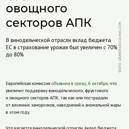
овощного
секторов АПК
ФОТО: GRANDESESCOLHAS.COM
В винодельческой отрасли вклад бюджета
ЕС в страхование урожая был увеличен с 70%
до 80%
Европейская комиссия
объявила в среду, 6 октября
, что
увеличит поддержку винодельческого, фруктового
и овощного секторов АПК, так как они пострадали
от весенних заморозков, наводнений и аномальной жары
в этом году.
Что касается винодельческой отрасли, вклад бюджета