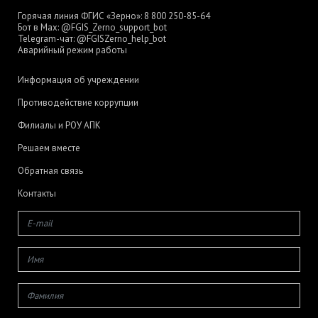
Горячая линия ФГИС «Зерно»:
8 800 250-85-64
Бот в Max:
@FGIS_Zerno_support_bot
Telegram-чат:
@FGISZerno_help_bot
Аварийный режим работы
Информация об учреждении
Противодействие коррупции
Филиалы и РОУ АПК
Решаем вместе
Обратная связь
Контакты