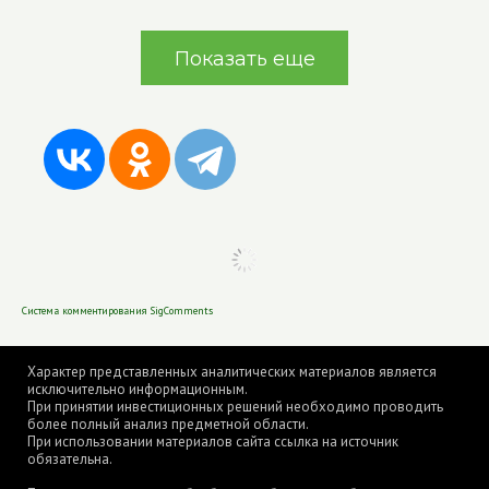
Показать еще
Система комментирования SigComments
Характер представленных аналитических материалов является
исключительно информационным.
При принятии инвестиционных решений необходимо проводить
более полный анализ предметной области.
При использовании материалов сайта ссылка на источник
обязательна.