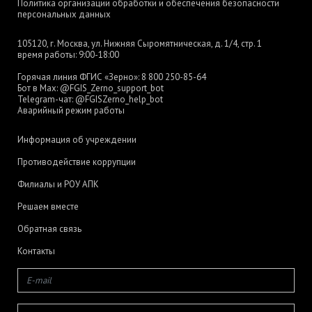
Политика организации обработки и обеспечения безопасности
персональных данных
105120, г. Москва, ул. Нижняя Сыромятническая, д. 1/4, стр. 1
время работы: 9:00-18:00
Горячая линия ФГИС «Зерно»:
8 800 250-85-64
Бот в Max:
@FGIS_Zerno_support_bot
Telegram-чат:
@FGISZerno_help_bot
Аварийный режим работы
Информация об учреждении
Противодействие коррупции
Филиалы и РОУ АПК
Решаем вместе
Обратная связь
Контакты