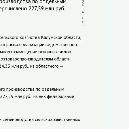
ФОТО: TDGLAVSNAB.RU
производства по отдельным
речислено 227,59 млн руб.
ельского хозяйства Калужской области,
а в рамках реализации ведомственного
 импортозамещение основных видов
ьхозтоваропроизводителям области
24,33 млн руб., из областного —
ого производства по отдельным
27,59 млн руб., из них федеральные
ти семеноводства сельскохозяйственных