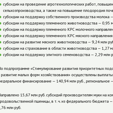
субсидии на проведение агротехнологических работ, повышен
сельхозпроизводства, а также на повышение плодородия почв
субсидии на поддержку собственного производства молока — 
субсидии на поддержку племенного животноводства — 0,95 мл
субсидии на поддержку племенного КРС молочного направлени
субсидии на поддержку племенного КРС мясного направления 
субсидии на развитие мясного животноводства — 9,24 млн руб
субсидии на страхование в области животноводства — 1,27 мл
субсидии на поддержку элитного семеноводства — 2,29 млн р
о подпрограмме «Стимулирование развития приоритетных под
 развитие малых форм хозяйствования» осуществлены выплаты в 
едеральное финансирование — 140,94 млн руб., региональное —
аправлено 15,67 млн руб. субсидий производителям муки на ко
родовольственной пшеницы, в т. ч. из федерального бюджета — 
,76 млн руб.