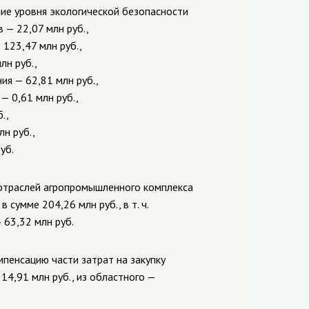
ие уровня экологической безопасности
 — 22,07 млн руб.,
123,47 млн руб.,
н руб.,
я — 62,81 млн руб.,
— 0,61 млн руб.,
.,
н руб.,
уб.
отраслей агропромышленного комплекса
сумме 204,26 млн руб., в т. ч.
 63,32 млн руб.
мпенсацию части затрат на закупку
14,91 млн руб., из областного —