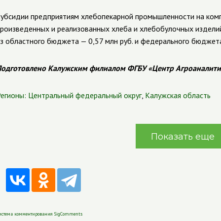
убсидии предприятиям хлебопекарной промышленности на комп
роизведенных и реализованных хлеба и хлебобулочных изделий в
з областного бюджета — 0,57 млн руб. и федерального бюджета
одготовлено Калужским филиалом ФГБУ «Центр Агроаналити
егионы:
Центральный федеральный округ
,
Калужская область
Показать еще
истема комментирования SigComments