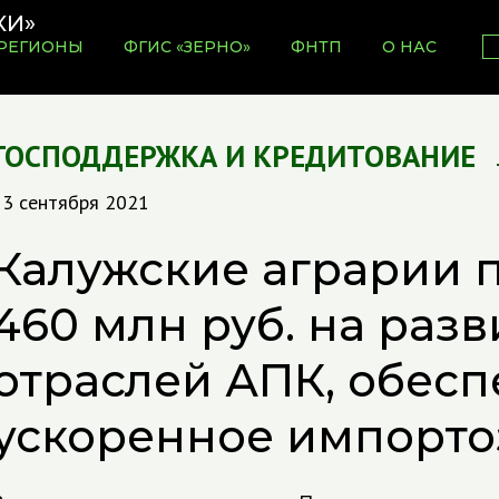
РЕГИОНЫ
ФГИС «ЗЕРНО»
ФНТП
О НАС
ГОСПОДДЕРЖКА И КРЕДИТОВАНИЕ
13 сентября 2021
Калужские аграрии 
460 млн руб. на раз
отраслей АПК, обес
ускоренное импорт