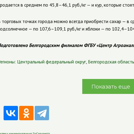
родается в среднем по 45,8–46,1 руб./кг — и кур, которые стоят
 торговых точках города можно всегда приобрести сахар — в ср
одсолнечное — по 107,6–109,1 руб./кг и яблоки — по 102,4–104,
одготовлено Белгородским филиалом ФГБУ «Центр Агроанал
егионы:
Центральный федеральный округ
,
Белгородская област
Показать еще
истема комментирования SigComments