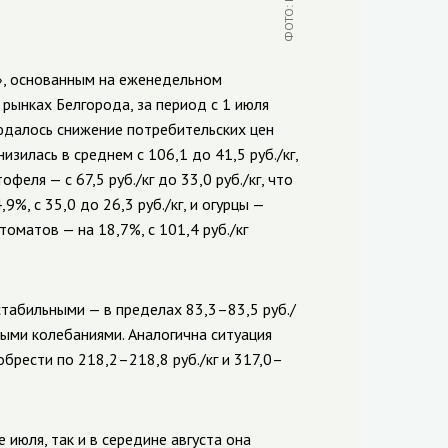
», основанным на еженедельном
рынках Белгорода, за период с 1 июля
людалось снижение потребительских цен
изилась в среднем с 106,1 до 41,5 руб./кг,
тофеля — с 67,5 руб./кг до 33,0 руб./кг, что
%, с 35,0 до 26,3 руб./кг, и огурцы —
томатов — на 18,7%, с 101,4 руб./кг
табильными — в пределах 83,3–83,5 руб./
ными колебаниями. Аналогична ситуация
брести по 218,2–218,8 руб./кг и 317,0–
 июля, так и в середине августа она