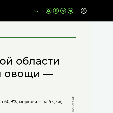
ой области
и овощи —
ФОТО: PIXABAY.COM
а 60,9%, моркови — на 55,2%,