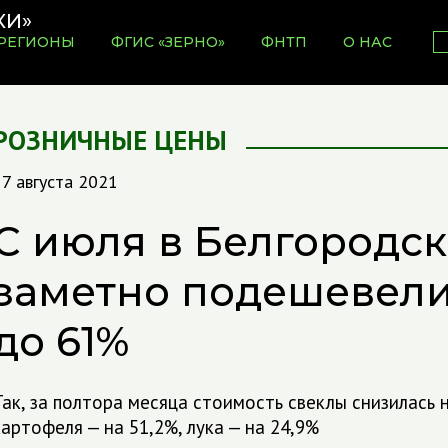
РЕГИОНЫ
ФГИС «ЗЕРНО»
ФНТП
О НАС
РОЗНИЧНЫЕ ЦЕНЫ
7 августа 2021
С июля в Белгородск
заметно подешевел
до 61%
Так, за полтора месяца стоимость свеклы снизилась н
картофеля — на 51,2%, лука — на 24,9%