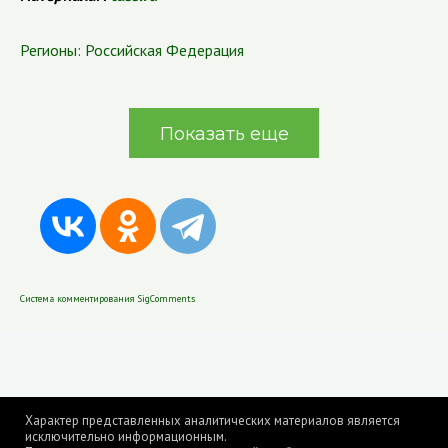
Регионы:
Российская Федерация
Показать еще
Система комментирования SigComments
Характер представленных аналитических материалов является
исключительно информационным.