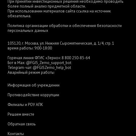
При принятии инвестиционных решений необходимо проводить
более полный анализ предметной области.
При использовании материалов сайта ссылка на источник
обязательна.
Политика организации обработки и обеспечения безопасности
персональных данных
105120, г. Москва, ул. Нижняя Сыромятническая, д. 1/4, стр. 1
время работы: 9:00-18:00
Горячая линия ФГИС «Зерно»:
8 800 250-85-64
Бот в Max:
@FGIS_Zerno_support_bot
Telegram-чат:
@FGISZerno_help_bot
Аварийный режим работы
Информация об учреждении
Противодействие коррупции
Филиалы и РОУ АПК
Решаем вместе
Обратная связь
Контакты