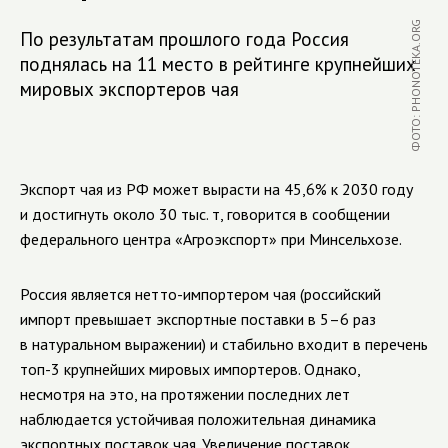
ФОТО: PHONOTEKA.ORG
По результатам прошлого года Россия
поднялась на 11 место в рейтинге крупнейших
мировых экспортеров чая
Экспорт чая из РФ может вырасти на 45,6% к 2030 году
и достигнуть около 30 тыс. т, говорится в сообщении
федерального центра «Агроэкспорт» при Минсельхозе.
Россия является
нетто-импортером
чая (российский
импорт превышает экспортные поставки в 5–6 раз
в натуральном выражении) и стабильно входит в перечень
топ-3
крупнейших мировых импортеров. Однако,
несмотря на это, на протяжении последних лет
наблюдается устойчивая положительная динамика
экспортных поставок чая. Увеличение поставок