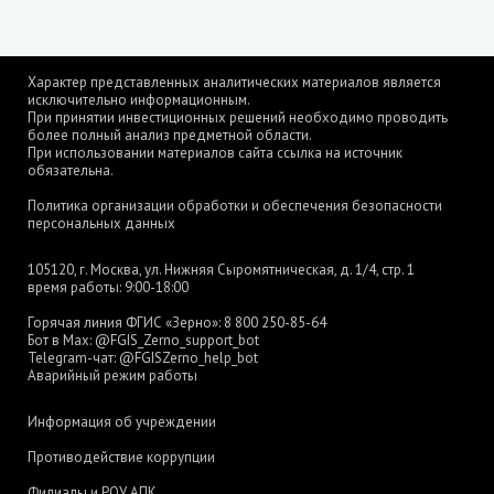
Характер представленных аналитических материалов является
исключительно информационным.
При принятии инвестиционных решений необходимо проводить
более полный анализ предметной области.
При использовании материалов сайта ссылка на источник
обязательна.
Политика организации обработки и обеспечения безопасности
персональных данных
105120, г. Москва, ул. Нижняя Сыромятническая, д. 1/4, стр. 1
время работы: 9:00-18:00
Горячая линия ФГИС «Зерно»:
8 800 250-85-64
Бот в Max:
@FGIS_Zerno_support_bot
Telegram-чат:
@FGISZerno_help_bot
Аварийный режим работы
Информация об учреждении
Противодействие коррупции
Филиалы и РОУ АПК