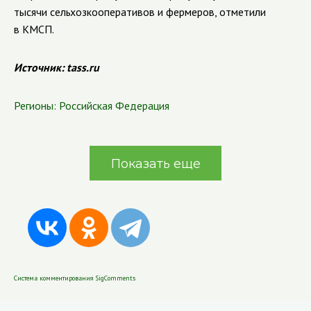
тысячи сельхозкооперативов и фермеров, отметили
в КМСП.
Источник: tass.ru
Регионы:
Российская Федерация
Показать еще
Система комментирования SigComments