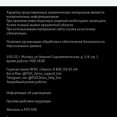
Характер представленных аналитических материалов является
исключительно информационным.
При принятии инвестиционных решений необходимо проводить
более полный анализ предметной области.
При использовании материалов сайта ссылка на источник
обязательна.
Политика организации обработки и обеспечения безопасности
персональных данных
105120, г. Москва, ул. Нижняя Сыромятническая, д. 1/4, стр. 1
время работы: 9:00-18:00
Горячая линия ФГИС «Зерно»:
8 800 250-85-64
Бот в Max:
@FGIS_Zerno_support_bot
Telegram-чат:
@FGISZerno_help_bot
Аварийный режим работы
Информация об учреждении
Противодействие коррупции
Филиалы и РОУ АПК