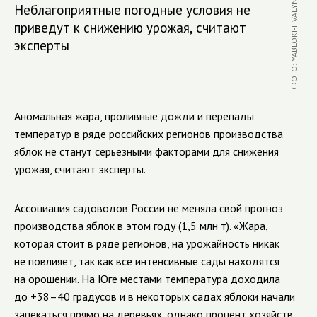
ФОТО: YABLOKI-HVALYNI.RU
Неблагоприятные погодные условия не
приведут к снижению урожая, считают
эксперты
Аномальная жара, проливные дожди и перепады
температур в ряде российских регионов производства
яблок не станут серьезными факторами для снижения
урожая, считают эксперты.
Ассоциация садоводов России не меняла свой прогноз
производства яблок в этом году (1,5 млн т). «Жара,
которая стоит в ряде регионов, на урожайность никак
не повлияет, так как все интенсивные сады находятся
на орошении. На Юге местами температура доходила
до +38–40 градусов и в некоторых садах яблоки начали
запекаться прямо на деревьях, однако процент хозяйств,