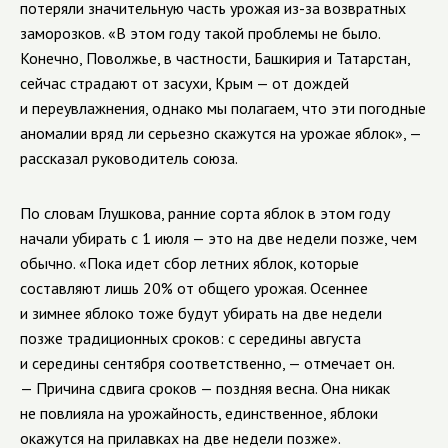
потеряли значительную часть урожая из-за возвратных
заморозков. «В этом году такой проблемы не было.
Конечно, Поволжье, в частности, Башкирия и Татарстан,
сейчас страдают от засухи, Крым — от дождей
и переувлажнения, однако мы полагаем, что эти погодные
аномалии вряд ли серьезно скажутся на урожае яблок», —
рассказал руководитель союза.
По словам Глушкова, ранние сорта яблок в этом году
начали убирать с 1 июля — это на две недели позже, чем
обычно. «Пока идет сбор летних яблок, которые
составляют лишь 20% от общего урожая. Осеннее
и зимнее яблоко тоже будут убирать на две недели
позже традиционных сроков: с середины августа
и середины сентября соответственно, — отмечает он.
— Причина сдвига сроков — поздняя весна. Она никак
не повлияла на урожайность, единственное, яблоки
окажутся на прилавках на две недели позже».