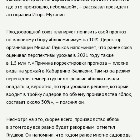
где это произошло, небольшой», — рассказал президент
ассоциации Игорь Муханин.
Плодоовощной союз планирует понизить свой прогноз
по валовому сбору яблок минимум на 10%. Директор
организации Михаил Глушков напоминает, что ранее союз
оценивал перспективы урожая в 2021 году также
в 1,5 млн т. «Причина корректировки прогноза — плохие
виды на урожай в Кабардино-Балкарии. Там из-за резких
перепадов температур недозревшие яблоки начали
опадать, и, вероятно, потери урожая в регионе, который
входит в тройку лидеров по объему производства яблок,
составят около 30%», — пояснил он.
Несмотря на это, скорее всего, производство яблок
в этом году все равно будет рекордным, отметил
Глушков. Он напомнил, что годом ранее многие садоводы