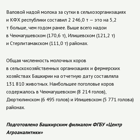
Валовой надой молока за сутки в сельхозорганизациях
и КФХ республики составил 2 246,0 т — это на 5,2
т больше, чем годом ранее. Выше всего надои
в Чекмагушевском (170,6 т), Илишевском (121,2 т)
и Стерлитамакском (111,0 т) районах.
Общая численность молочных коров
в сельскохозяйственных организациях и фермерских
хозяйствах Башкирии на отчетную дату составляла
131 810 животных. Наибольшее поголовье коров
содержалось в Чекмагушевском (8 214 голов),
Дюртюлинском (6 495 голов) и Илишевском (5 771 голова)
районах.
Подготовлено Башкирским филиалом ФГБУ «Центр
Агроаналитики»