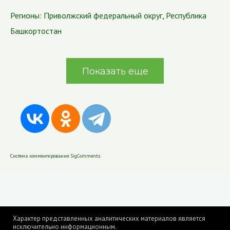
Регионы:
Приволжский федеральный округ
,
Республика
Башкортостан
Показать еще
Система комментирования SigComments
Характер представленных аналитических материалов является
исключительно информационным.