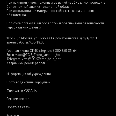
При принятии инвестиционных решений необходимо проводить
более полный анализ предметной области.
При использовании материалов сайта ссылка на источник
обязательна.
Политика организации обработки и обеспечения безопасности
персональных данных
105120, г. Москва, ул. Нижняя Сыромятническая, д. 1/4, стр. 1
время работы: 9:00-18:00
Горячая линия ФГИС «Зерно»:
8 800 250-85-64
Бот в Max:
@FGIS_Zerno_support_bot
Telegram-чат:
@FGISZerno_help_bot
Аварийный режим работы
Информация об учреждении
Противодействие коррупции
Филиалы и РОУ АПК
Решаем вместе
Обратная связь
Контакты