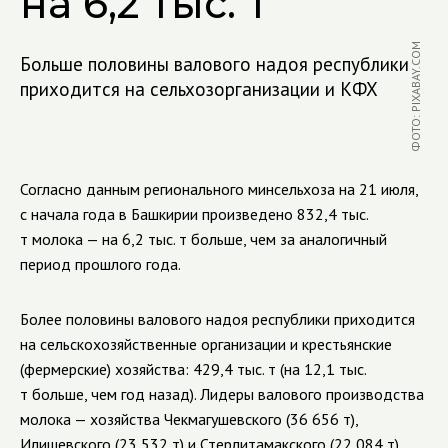
на 6,2 тыс. т
ФОТО: PIXABAY.COM
Больше половины валового надоя республики
приходится на сельхозорганизации и КФХ
Согласно данным регионального минсельхоза на 21 июля,
с начала года в Башкирии произведено 832,4 тыс.
т молока — на 6,2 тыс. т больше, чем за аналогичный
период прошлого года.
Более половины валового надоя республики приходится
на сельскохозяйственные организации и крестьянские
(фермерские) хозяйства: 429,4 тыс. т (на 12,1 тыс.
т больше, чем год назад). Лидеры валового производства
молока — хозяйства Чекмагушевского (36 656 т),
Илишевского (23 532 т) и Стерлитамакского (22 084 т)