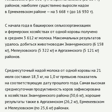
районов; наиболее существенно выросли надои
в Ермекеевском районе — на 5 668 т (до 16 930 т).
С начала года в башкирских сельхозорганизациях
и фермерских хозяйствах от одной коровы получено
в среднем 3 612 кг молока. Максимальных результатов
удалось добиться животноводам Зианчуринского (6 158
кг), Мелеузовского (5 322 кг) и Аургазинского (5 121 кг)
районов.
Среднесуточный надой молока от одной коровы на 21
июля составил 18,3 кг, на 1,0 кг превысив показатель
на соответствующую дату прошлого года. Самая высокая
среднесуточная продуктивность коров зафиксирована
в хозяйствах Зианчуринского района (30,6 кг), хорошие
результаты также в Аургазинском (26,2 кг), Ермекеевском
и Мелеузовском (по 25,6 кг) районах.