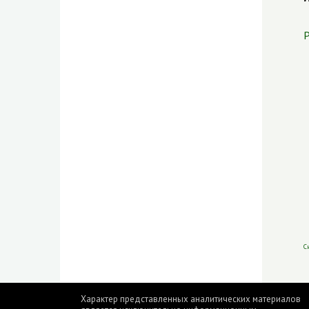
Р
С
Характер представленных аналитических материалов