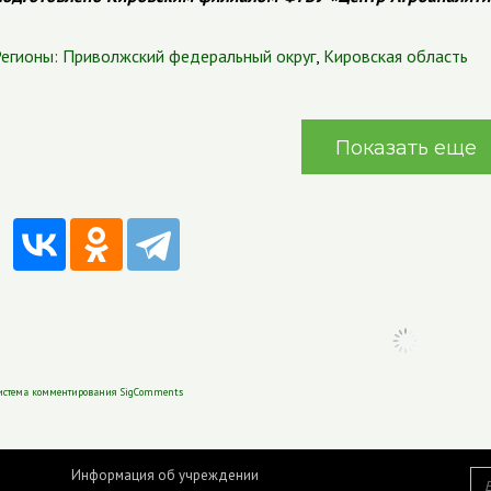
егионы:
Приволжский федеральный округ
,
Кировская область
Показать еще
истема комментирования SigComments
Информация об учреждении