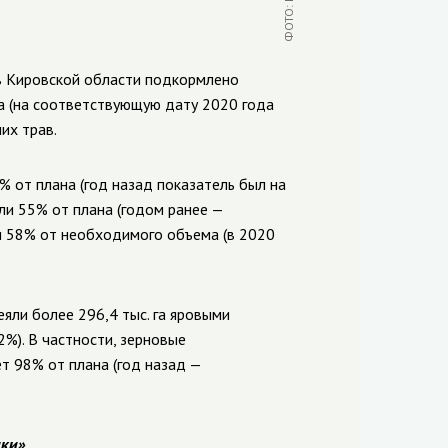
 в Кировской области подкормлено
ва (на соответствующую дату 2020 года
их трав.
% от плана (год назад показатель был на
 или 55% от плана (годом ранее —
 или 58% от необходимого объема (в 2020
яли более 296,4 тыс. га яровыми
92%). В частности, зерновые
ет 98% от плана (год назад —
ки»