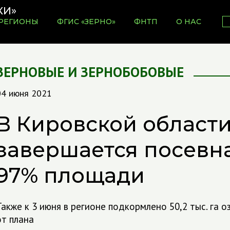
РЕГИОНЫ
ФГИС «ЗЕРНО»
ФНТП
О НАС
ЗЕРНОВЫЕ И ЗЕРНОБОБОВЫЕ
04 июня 2021
В Кировской област
завершается посевна
97% площади
Также к 3 июня в регионе подкормлено 50,2 тыс. га 
от плана