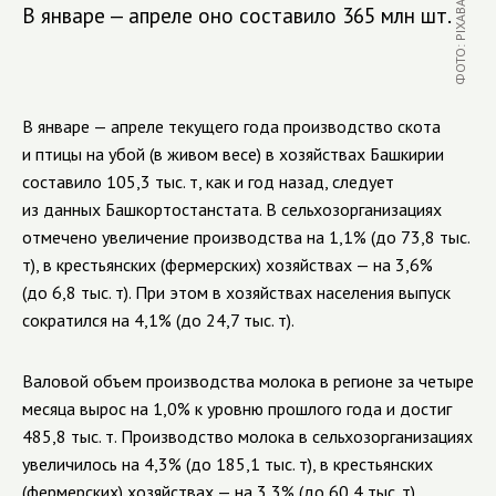
ФОТО: PIXABAY.COM
В январе — апреле оно составило 365 млн шт.
В январе — апреле текущего года производство скота
и птицы на убой (в живом весе) в хозяйствах Башкирии
составило 105,3 тыс. т, как и год назад, следует
из данных Башкортостанстата. В сельхозорганизациях
отмечено увеличение производства на 1,1% (до 73,8 тыс.
т), в крестьянских (фермерских) хозяйствах — на 3,6%
(до 6,8 тыс. т). При этом в хозяйствах населения выпуск
сократился на 4,1% (до 24,7 тыс. т).
Валовой объем производства молока в регионе за четыре
месяца вырос на 1,0% к уровню прошлого года и достиг
485,8 тыс. т. Производство молока в сельхозорганизациях
увеличилось на 4,3% (до 185,1 тыс. т), в крестьянских
(фермерских) хозяйствах — на 3,3% (до 60,4 тыс. т).