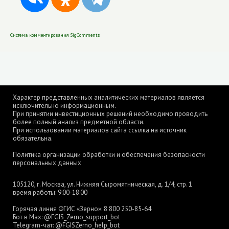
Система комментирования SigComments
Характер представленных аналитических материалов является
исключительно информационным.
При принятии инвестиционных решений необходимо проводить
более полный анализ предметной области.
При использовании материалов сайта ссылка на источник
обязательна.
Политика организации обработки и обеспечения безопасности
персональных данных
105120, г. Москва, ул. Нижняя Сыромятническая, д. 1/4, стр. 1
время работы: 9:00-18:00
Горячая линия ФГИС «Зерно»:
8 800 250-85-64
Бот в Max:
@FGIS_Zerno_support_bot
Telegram-чат:
@FGISZerno_help_bot