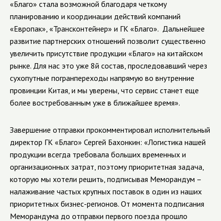
«Благо» стала возможной благодаря четкому
планированию и координации действий компаний
«Европак», «Трансконтейнер» и ГК «Благо». Дальнейшее
развитие партнерских отношений позволит существенно
увеличить присутствие продукции «Благо» на китайском
рынке. Для нас это уже 8й состав, проследовавший через
сухопутные погранпереходы напрямую во внутренние
провинции Китая, и мы уверены, что сервис станет еще
более востребованным уже в ближайшее время».
Завершение отправки прокомментировал исполнительный
директор ГК «Благо» Сергей Бахонкин: «Логистика нашей
продукции всегда требовала больших временных и
организационных затрат, поэтому приоритетная задача,
которую мы хотели решить, подписывая Меморандум –
налаживание частых крупных поставок в один из наших
приоритетных бизнес-регионов. От момента подписания
Меморандума до отправки первого поезда прошло