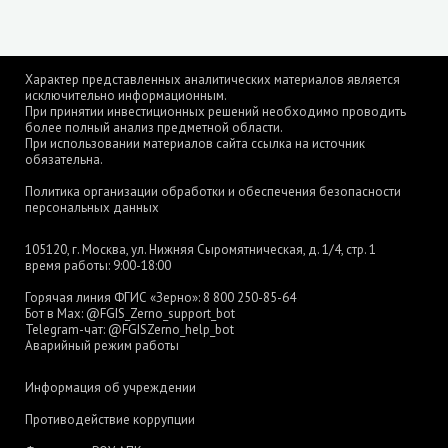
Характер представленных аналитических материалов является
исключительно информационным.
При принятии инвестиционных решений необходимо проводить
более полный анализ предметной области.
При использовании материалов сайта ссылка на источник
обязательна.
Политика организации обработки и обеспечения безопасности
персональных данных
105120, г. Москва, ул. Нижняя Сыромятническая, д. 1/4, стр. 1
время работы: 9:00-18:00
Горячая линия ФГИС «Зерно»:
8 800 250-85-64
Бот в Max:
@FGIS_Zerno_support_bot
Telegram-чат:
@FGISZerno_help_bot
Аварийный режим работы
Информация об учреждении
Противодействие коррупции