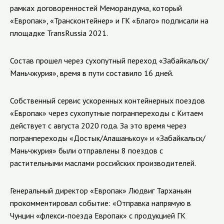
рамках договоренностей Меморандума, который
«Европак», «Трансконтейнер» и ГК «Благо» подписали на
площадке
TransRussia
2021.
Состав прошел через сухопутный переход «Забайкальск/
Маньчжурия», время в пути составило 16 дней.
Собственный сервис ускоренных контейнерных поездов
«Европак» через сухопутные погранпереходы с Китаем
действует с августа 2020 года. За это время через
погранпереходы «Достык/Алашанькоу» и «Забайкальск/
Маньчжурия» были отправлены 8 поездов с
растительными маслами российских производителей.
Генеральный директор «Европак» Людвиг Тарханьян
прокомментировал событие: «Отправка напрямую в
Чунцин «флекси-поезда Европак» с продукцией ГК