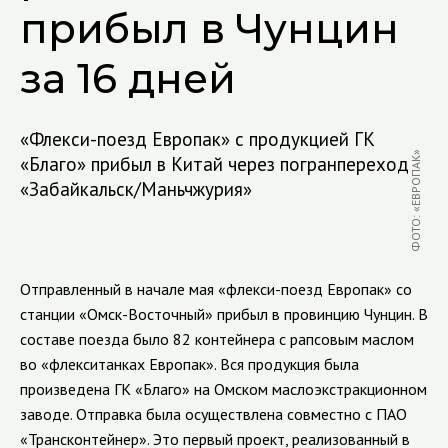
прибыл в Чунцин
за 16 дней
«Флекси-поезд Европак» с продукцией ГК
ФОТО: «ЕВРОПАК»
«Благо» прибыл в Китай через погранпереход
«Забайкальск/Маньчжурия»
Отправленный в начале мая «флекси-поезд Европак» со
станции «Омск-Восточный» прибыл в провинцию Чунцин. В
составе поезда было 82 контейнера с рапсовым маслом
во «флекситанках Европак». Вся продукция была
произведена ГК «Благо» на Омском маслоэкстракционном
заводе. Отправка была осуществлена совместно с ПАО
«Трансконтейнер». Это первый проект, реализованный в