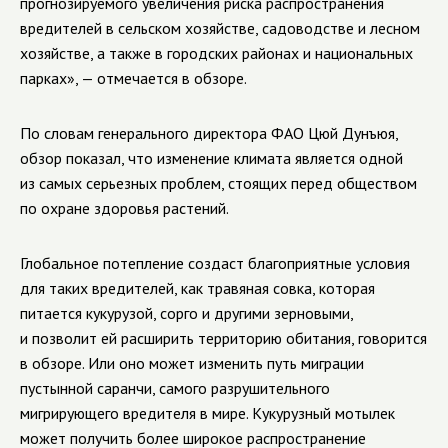
прогнозируемого увеличения риска распространения
вредителей в сельском хозяйстве, садоводстве и лесном
хозяйстве, а также в городских районах и национальных
парках», — отмечается в обзоре.
По словам генерального директора ФАО Цюй Дунъюя,
обзор показал, что изменение климата является одной
из самых серьезных проблем, стоящих перед обществом
по охране здоровья растений.
Глобальное потепление создаст благоприятные условия
для таких вредителей, как травяная совка, которая
питается кукурузой, сорго и другими зерновыми,
и позволит ей расширить территорию обитания, говорится
в обзоре. Или оно может изменить путь миграции
пустынной саранчи, самого разрушительного
мигрирующего вредителя в мире. Кукурузный мотылек
может получить более широкое распространение