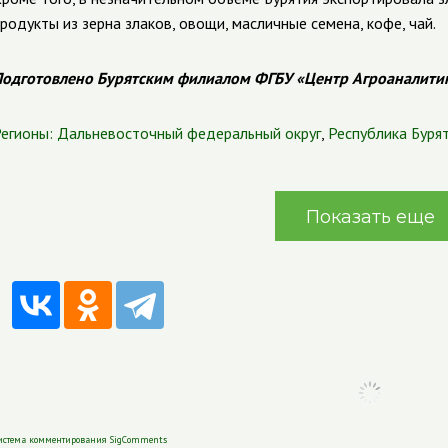
родукты из зерна злаков, овощи, масличные семена, кофе, чай.
одготовлено Бурятским филиалом ФГБУ «Центр Агроаналити
егионы:
Дальневосточный федеральный округ
,
Республика Буря
Показать еще
истема комментирования SigComments