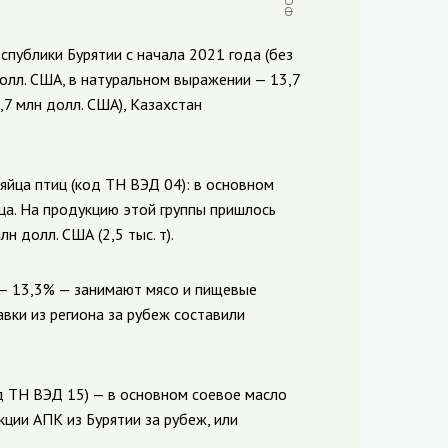
спублики Бурятии с начала 2021 года (без
долл. США, в натуральном выражении — 13,7
7 млн долл. США), Казахстан
 яйца птиц (код ТН ВЭД 04): в основном
яйца. На продукцию этой группы пришлось
 долл. США (2,5 тыс. т).
 — 13,3% — занимают мясо и пищевые
авки из региона за рубеж составили
д ТН ВЭД 15) — в основном соевое масло
ции АПК из Бурятии за рубеж, или