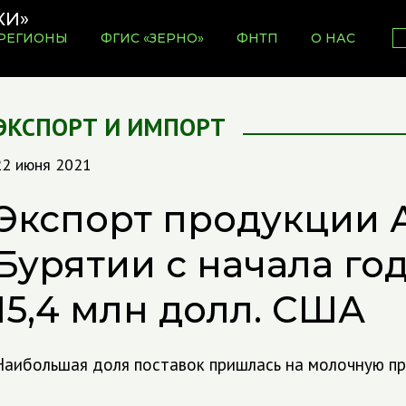
РЕГИОНЫ
ФГИС «ЗЕРНО»
ФНТП
О НАС
ЭКСПОРТ И ИМПОРТ
22 июня 2021
Экспорт продукции 
Бурятии с начала го
15,4 млн долл. США
Наибольшая доля поставок пришлась на молочную пр