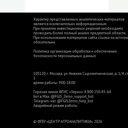
Характер представленных аналитических материалов
является исключительно информационным.
При принятии инвестиционных решений необходимо
проводить более полный анализ предметной области.
При использовании материалов сайта ссылка на источн
обязательна.
Политика организации обработки и обеспечения
безопасности персональных данных
105120, г. Москва, ул. Нижняя Сыромятническая, д. 1/4, ст
1
время работы: 9:00-18:00
Горячая линия ФГИС «Зерно»:
8 800 250-85-64
Бот в Max:
@FGIS_Zerno_support_bot
Telegram-чат:
@FGISZerno_help_bot
Аварийный режим работы
© ФГБУ «ЦЕНТР АГРОАНАЛИТИКИ», 2026