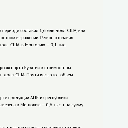
.
 периоде составил 1,6 млн долл. США, или
мостном выражении. Регион отправил
 долл. США, в Монголию — 0,1 тыс.
гроэкспорта Бурятии в стоимостном
лн долл. США. Почти весь этот объем
орте продукции АПК из республики
везена в Монголию — 0,6 тыс. т на сумму
лаки, разные пищевые продукты, готовые