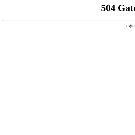
504 Gat
ngin