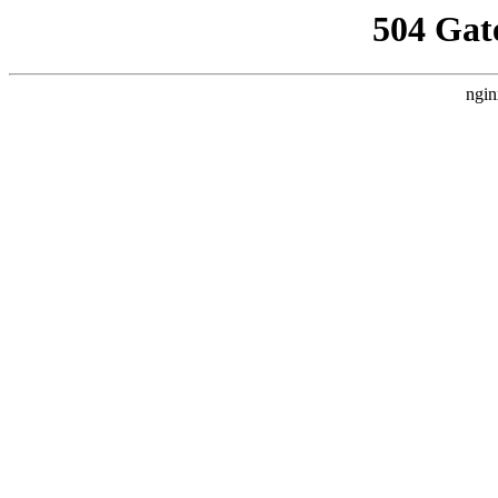
504 Gat
ngin