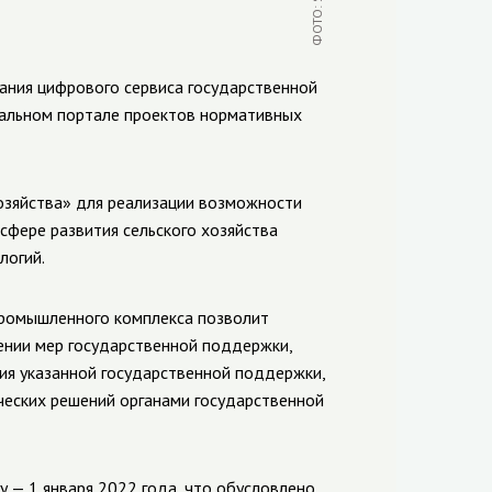
ания цифрового сервиса государственной
ральном портале проектов нормативных
хозяйства» для реализации возможности
сфере развития сельского хозяйства
логий.
ромышленного комплекса позволит
ении мер государственной поддержки,
ия указанной государственной поддержки,
ческих решений органами государственной
у — 1 января 2022 года, что обусловлено