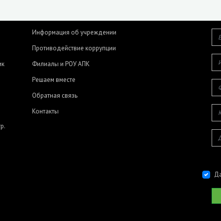
Информация об учреждении
Противодействие коррупции
ик
Филиалы и РОУ АПК
Решаем вместе
Обратная связь
Контакты
р.
Да