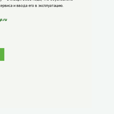
рвиса и ввода его в эксплуатацию.
p.ru