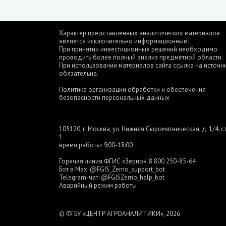
Характер представленных аналитических материалов
является исключительно информационным.
При принятии инвестиционных решений необходимо
проводить более полный анализ предметной области.
При использовании материалов сайта ссылка на источн
обязательна.
Политика организации обработки и обеспечения
безопасности персональных данных
105120, г. Москва, ул. Нижняя Сыромятническая, д. 1/4, ст
1
время работы: 9:00-18:00
Горячая линия ФГИС «Зерно»:
8 800 250-85-64
Бот в Max:
@FGIS_Zerno_support_bot
Telegram-чат:
@FGISZerno_help_bot
Аварийный режим работы
© ФГБУ «ЦЕНТР АГРОАНАЛИТИКИ», 2026