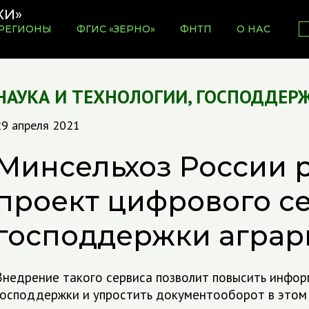
РЕГИОНЫ
ФГИС «ЗЕРНО»
ФНТП
О НАС
НАУКА И ТЕХНОЛОГИИ
,
ГОСПОДДЕРЖ
29 апреля 2021
Минсельхоз России 
проект цифрового с
господдержки аграр
Внедрение такого сервиса позволит повысить инфор
господдержки и упростить документооборот в этом