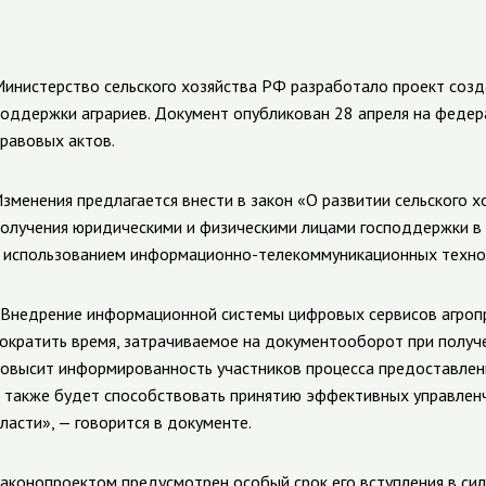
инистерство сельского хозяйства РФ разработало проект созд
оддержки аграриев. Документ опубликован 28 апреля на феде
равовых актов.
зменения предлагается внести в закон «О развитии сельского 
олучения юридическими и физическими лицами господдержки в 
 использованием информационно-телекоммуникационных техно
Внедрение информационной системы цифровых сервисов агроп
ократить время, затрачиваемое на документооборот при получ
овысит информированность участников процесса предоставлен
 также будет способствовать принятию эффективных управлен
ласти», — говорится в документе.
аконопроектом предусмотрен особый срок его вступления в сил