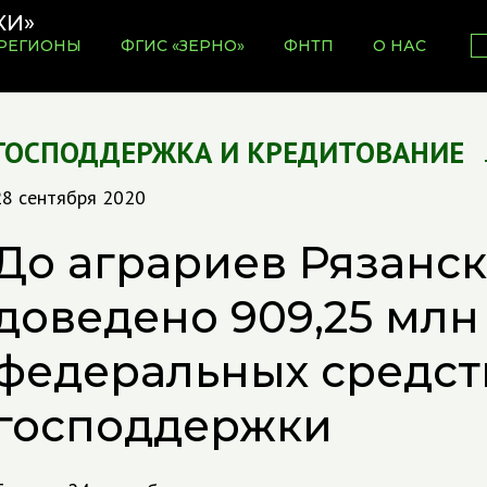
РЕГИОНЫ
ФГИС «ЗЕРНО»
ФНТП
О НАС
ГОСПОДДЕРЖКА И КРЕДИТОВАНИЕ
28 сентября 2020
До аграриев Рязанск
доведено 909,25 млн 
федеральных средст
господдержки