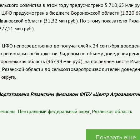
ельского хозяйства в этом году предусмотрено 5 710,65 млн 
 ЦФО предусмотрен в бюджете Воронежской области (1 320,69
вановской области (31,32 млн руб.). По этому показателю Ряза
277,11 млн руб.).
 ЦФО непосредственно до получателей к 24 сентября доведено
з региональных бюджетов. Лидером по объему доведения регио
оронежская область (967,94 млн руб.), на последнем месте Ивано
 Рязанской области до сельхозтоваропроизводителей доведено
 округе.
одготовлено Рязанским филиалом ФГБУ «Центр Агроаналити
егионы:
Центральный федеральный округ
,
Рязанская область
Показать еще