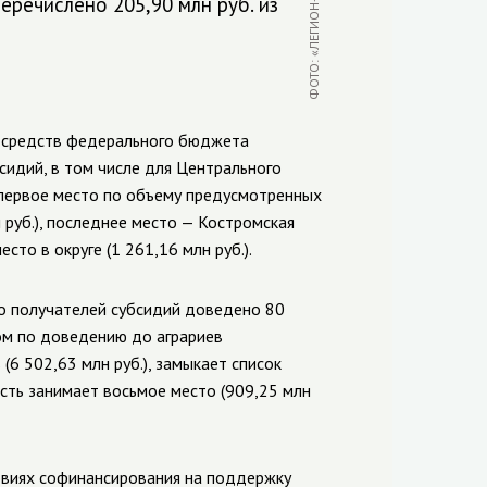
ФОТО: «ЛЕГИОН-МЕДИА»
речислено 205,90 млн руб. из
з средств федерального бюджета
сидий, в том числе для Центрального
 первое место по объему предусмотренных
 руб.), последнее место — Костромская
сто в округе (1 261,16 млн руб.).
о получателей субсидий доведено 80
ром по доведению до аграриев
6 502,63 млн руб.), замыкает список
асть занимает восьмое место (909,25 млн
овиях софинансирования на поддержку