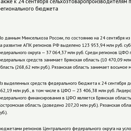
Также к 24 сентября сельхозтоваропроизводителям пе
регионального бюджета
о данным Минсельхоза России, по состоянию на 24 сентября и
а развитие АПК регионов РФ выделено 123 953,94 млн руб. суб
едерального округа — 37 064,37 млн руб. Среди регионов ЦФО
едеральных средств занимает Брянская область (10 470,09 млн
бласть (268,62 млн руб.). Рязанская область занимает восьмое ме
з выделенных средств федерального бюджета к 24 сентября д
62,19 млн руб., в том числе в ЦФО — 23 406,38 млн руб. Лиде
едерального финансирования в ЦФО является Брянская область (
остромская область (доведено 207,20 млн руб.). Рязанская обл
уб.).
юджетами регионов Центрального федерального округа на усл