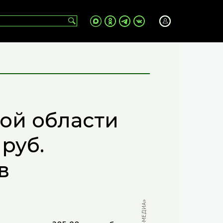
ой области
руб.
в