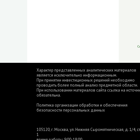
С
Характер представленных аналитических материалов
является исключительно информационным.
При принятии инвестиционных решений необходимо
проводить более полный анализ предметной области.
При использовании материалов сайта ссылка на источн
обязательна.
Политика организации обработки и обеспечения
безопасности персональных данных
105120, г. Москва, ул. Нижняя Сыромятническая, д. 1/4, ст
1
время работы: 9:00-18:00