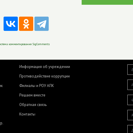
истема комментирования SigComments
Информация об учреждении
Противодействие коррупции
ик
Филиалы и РОУ АПК
Решаем вместе
Обратная связь
Контакты
р.