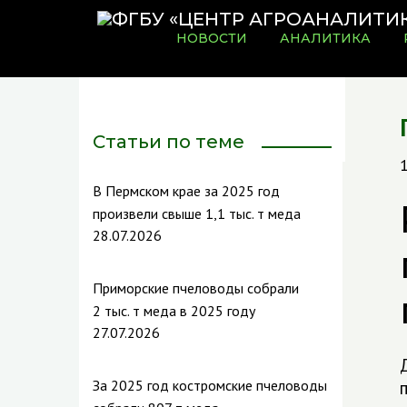
НОВОСТИ
АНАЛИТИКА
Статьи по теме
1
В Пермском крае за 2025 год
произвели свыше 1,1 тыс. т меда
28.07.2026
Приморские пчеловоды собрали
2 тыс. т меда в 2025 году
27.07.2026
За 2025 год костромские пчеловоды