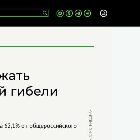
жать
й гибели
ФОТО: «ЛЕГИОН-МЕДИА»
а 62,1% от общероссийского