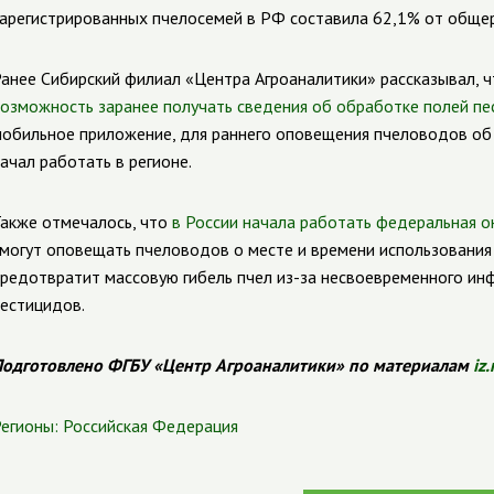
арегистрированных пчелосемей в РФ составила 62,1% от общер
анее Сибирский филиал «Центра Агроаналитики» рассказывал, 
озможность заранее получать сведения об обработке полей п
обильное приложение, для раннего оповещения пчеловодов об 
ачал работать в регионе.
акже отмечалось, что
в России начала работать федеральная 
могут оповещать пчеловодов о месте и времени использования 
редотвратит массовую гибель пчел из-за несвоевременного и
естицидов.
одготовлено ФГБУ «Центр Агроаналитики» по материалам
iz.
егионы:
Российская Федерация