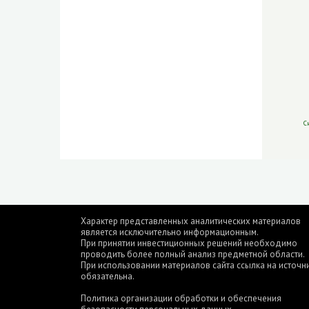
С
Характер представленных аналитических материалов
является исключительно информационным.
При принятии инвестиционных решений необходимо
проводить более полный анализ предметной области.
При использовании материалов сайта ссылка на источн
обязательна.
Политика организации обработки и обеспечения