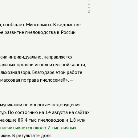
л, сообщает Минсельхоз. В ведомстве
ое развитие пчеловодства в России
сии индивидуально, направляется
альных органов исполнительной власти,
ельхознадзора. Благодаря этой работе
 массовая потрава пчелосемей», —
ммуникации по вопросам недопущения
ур. По состоянию на 14 августа на сайтах
чающие 89,4 тыс. пчеловодов и 1,8 млн
насчитывается около 2 тыс. личных
ики». В результате доля