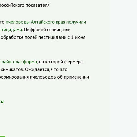
оссийского показателя.
что
пчеловоды Алтайского края получили
естицидами
. Цифровой сервис, или
обработке полей пестицидами с 1 июня
онлайн-платформа
, на которой фермеры
химикатов. Ожидается, что это
нформирования пчеловодов об применении
ru