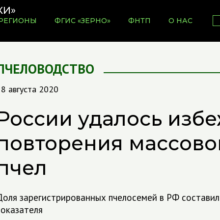
РЕГИОНЫ
ФГИС «ЗЕРНО»
ФНТП
О НАС
ПЧЕЛОВОДСТВО
8 августа 2020
России удалось избе
повторения массово
пчел
Доля зарегистрированных пчелосемей в РФ составил
показателя