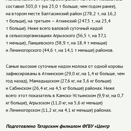
составил 303,0 т (на 23,0 т больше, чем годом ранее),
на втором месте Балтасинский район (278,2 т, на 16,2
т больше), на третьем — Атнинский (247,5 т, на 23,4
т больше). Ниже всего валовой суточный надой
в сельхозорганизациях Агрызского (36,5 т, на 37,1
т меньше), Лаишевского (38,9 т, на 18,4 т меньше)
и Лениногорского (44,6 т, на 14,1 т меньше) районов.
Самые высокие суточные надои молока от одной коровы
зафиксированы в Атнинском (29,0 кг, на 1,4 кг больше, чем
год назад), Мамадышском (27,6 кг, на 3,6 кг больше)
и Сабинском (26,4 кг, на 4,5 кг больше) районах. Ниже
всего этот показатель в Камско-Устьинском (9,9 кг, на 0,7
кг больше), Агрызском (11,0 кг, на 5,6 кг меньше)
и Лениногорском (11,2 кг, на 4,1 кг меньше) районах.
Подготовлено Татарским филиалом ФГБУ «Центр