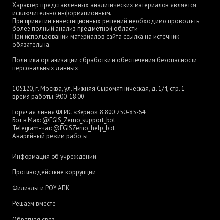
Характер представленных аналитических материалов является
исключительно информационным.
При принятии инвестиционных решений необходимо проводить
более полный анализ предметной области.
При использовании материалов сайта ссылка на источник
обязательна.
Политика организации обработки и обеспечения безопасности
персональных данных
105120, г. Москва, ул. Нижняя Сыромятническая, д. 1/4, стр. 1
время работы: 9:00-18:00
Горячая линия ФГИС «Зерно»:
8 800 250-85-64
Бот в Max:
@FGIS_Zerno_support_bot
Telegram-чат:
@FGISZerno_help_bot
Аварийный режим работы
Информация об учреждении
Противодействие коррупции
Филиалы и РОУ АПК
Решаем вместе
Обратная связь