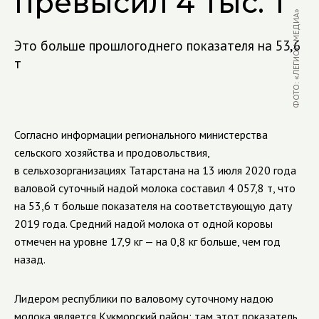
превысил 4 тыс. т
ФОТО: «ЛЕГИОН-МЕДИА»
Это больше прошлогоднего показателя на 53,6
т
Согласно информации регионального министерства
сельского хозяйства и продовольствия,
в сельхозорганизациях Татарстана на 13 июля 2020 года
валовой суточный надой молока составил 4 057,8 т, что
на 53,6 т больше показателя на соответствующую дату
2019 года. Средний надой молока от одной коровы
отмечен на уровне 17,9 кг — на 0,8 кг больше, чем год
назад.
Лидером республики по валовому суточному надою
молока является Кукморский район: там этот показатель