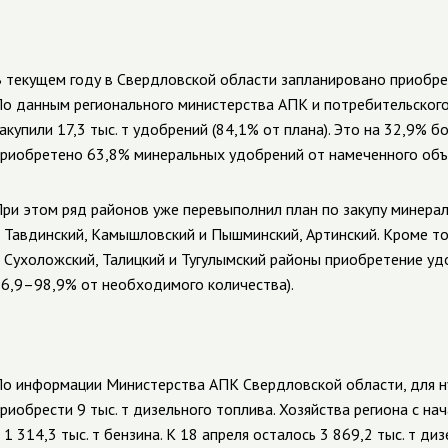
 текущем году в Свердловской области запланировано приобрет
о данным регионального министерства АПК и потребительского 
акупили 17,3 тыс. т удобрений (84,1% от плана).
Это на 32,9% бо
риобретено 63,8% минеральных удобрений от намеченного объе
ри этом ряд районов уже перевыполнил план по закупу минера
 Тавдинский, Камышловский и Пышминский, Артинский. Кроме то
 Сухоложский, Талицкий и Тугулымский районы приобретение уд
6,9–98,9% от необходимого количества).
о информации Министерства АПК
Свердловской области,
для н
риобрести 9 тыс. т дизельного топлива. Хозяйства региона с нач
 1 314,3 тыс. т бензина. К 18 апреля осталось 3 869,2 тыс. т диз