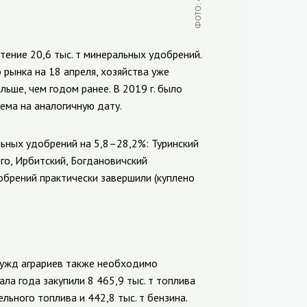
ение 20,6 тыс. т минеральных удобрений.
рынка на 18 апреля, хозяйства уже
льше, чем годом ранее.
В 2019 г. было
ма на аналогичную дату.
льных удобрений на 5,8–28,2%: Туринский
го, Ирбитский, Богдановичский
обрений практически завершили (куплено
ужд аграриев также необходимо
ала года закупили 8 465,9 тыс. т топлива
ельного топлива и 442,8 тыс. т бензина.