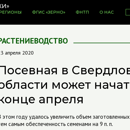
РЕГИОНЫ
ФГИС «ЗЕРНО»
ФНТП
О НАС
РАСТЕНИЕВОДСТВО
23 апреля 2020
Посевная в Свердло
области может начат
конце апреля
В этом году удалось увеличить объем заготовленных 
тем самым обеспеченность семенами на 9 п. п.