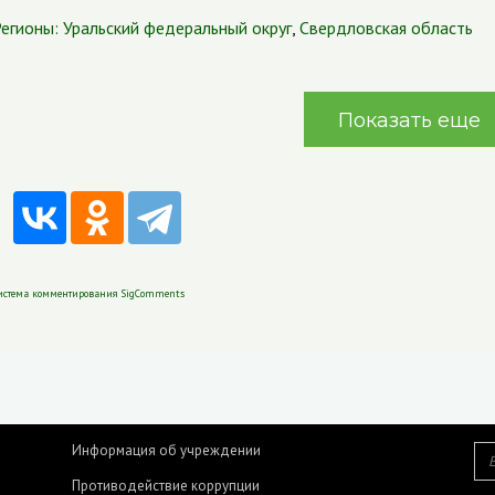
егионы:
Уральский федеральный округ
,
Свердловская область
Показать еще
истема комментирования SigComments
Информация об учреждении
Противодействие коррупции