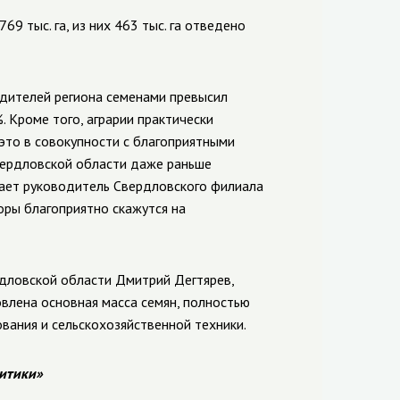
9 тыс. га, из них 463 тыс. га отведено
дителей региона семенами превысил
. Кроме того, аграрии практически
то в совокупности с благоприятными
вердловской области даже раньше
ечает руководитель Свердловского филиала
оры благоприятно скажутся на
дловской области Дмитрий Дегтярев,
влена основная масса семян, полностью
вания и сельскохозяйственной техники.
итики»