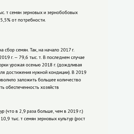
ыс. т семян зерновых и зернобобовых
 85,5% от потребности.
 сбор семян. Так, на начало 2017 г.
2019 г. — 79,6 тыс. т
. В последнем случае
орки урожая осенью 2018 г. (дождливая
для достижения нужной кондиции). В 2019
озволило заложить большее количество
ить обеспеченность хозяйств
 (что в 2,9 раза больше, чем в 2019 г.)
 10,9 тыс. т семян зерновых культур (рост