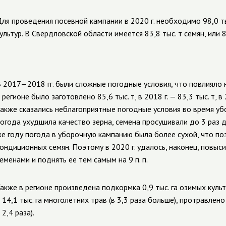
ля проведения посевной кампании в 2020 г. необходимо 98,0 т
ультур. В Свердловской области имеется 83,8 тыс. т семян, или
 2017—2018 гг. были сложные погодные условия, что повлияло на
 регионе было заготовлено 85,6 тыс. т, в 2018 г. — 83,3 тыс. т, в 
акже сказались неблагоприятные погодные условия во время уб
огода ухудшила качество зерна, семена просушивали до 3 раз 
е году погода в уборочную кампанию была более сухой, что п
ондиционных семян. Поэтому в
2020 г. удалось, наконец, повыс
семенами
и поднять ее тем самым на 9 п. п.
акже в регионе произведена подкормка 0,9 тыс. га озимых культур
 14,1 тыс. га многолетних трав (в 3,3 раза больше), протравлено
 2,4 раза).