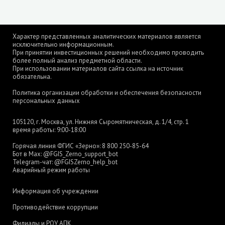
Характер представленных аналитических материалов является
исключительно информационным.
При принятии инвестиционных решений необходимо проводить
более полный анализ предметной области.
При использовании материалов сайта ссылка на источник
обязательна.
Политика организации обработки и обеспечения безопасности
персональных данных
105120, г. Москва, ул. Нижняя Сыромятническая, д. 1/4, стр. 1
время работы: 9:00-18:00
Горячая линия ФГИС «Зерно»:
8 800 250-85-64
Бот в Max:
@FGIS_Zerno_support_bot
Telegram-чат:
@FGISZerno_help_bot
Аварийный режим работы
Информация об учреждении
Противодействие коррупции
Филиалы и РОУ АПК