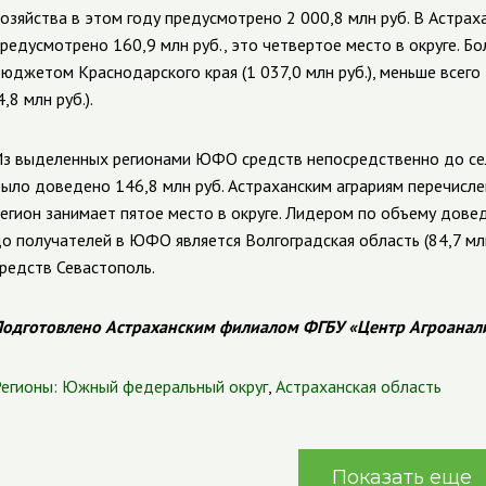
озяйства в этом году предусмотрено 2 000,8 млн руб. В Астр
редусмотрено 160,9 млн руб., это четвертое место в округе. Б
юджетом Краснодарского края (1 037,0 млн руб.), меньше всег
4,8 млн руб.).
з выделенных регионами ЮФО средств непосредственно до се
ыло доведено 146,8 млн руб. Астраханским аграриям перечислен
егион занимает пятое место в округе. Лидером по объему дов
о получателей в ЮФО является Волгоградская область (84,7 млн
редств Севастополь.
одготовлено Астраханским филиалом ФГБУ «Центр Агроанал
егионы:
Южный федеральный округ
,
Астраханская область
Показать еще