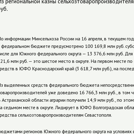
Из региональной казны сельхозтоваропроизводителя
уб.
о информации Минсельхоза России на 16 апреля, в текущем год
 федеральном бюджете предусмотрено 100
169,8 млн руб. суб
исле для Южного федерального округа — 13 376,6 млн руб. Дл
21,6 млн руб. — это шестое место в округе. На первом месте 
редств в ЮФО Краснодарский край (3 618,7 млн руб.), на послед
з выделенных средств федерального бюджета непосредственн
оваропроизводителей уже доведено 16 766,3 млн руб., в том ч
 Астраханской области аграрии получили 14,9 млн руб., по это
а седьмом месте в округе. Лидирует в ЮФО Волгоградская облас
редства сельхозтоваропроизводителям Севастополя.
юджетами регионов Южного федерального округа на условиях 