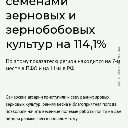
семенами
зерновых и
зернобобовых
культур на 114,1%
ФОТО: «ЛЕГИОН-МЕДИА»
По этому показателю регион находится на 7-м
месте в ПФО и на 11-м в РФ
Самарские аграрии приступили к севу ранних яровых
зерновых культур: ранняя весна и благоприятная погода
позволили начать весенние полевые работы почти на две
недели раньше, чем в прошлом году.