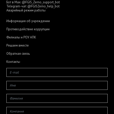
Бот в Max:
@FGIS_Zerno_support_bot
Telegram-чат:
@FGISZerno_help_bot
Аварийный режим работы
Информация об учреждении
Противодействие коррупции
Филиалы и РОУ АПК
Решаем вместе
Обратная связь
Контакты