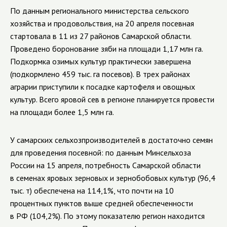
По данным регионального министерства сельского
хозяйства и продовольствия, на 20 апреля посевная
стартовала в 11 из 27 районов Самарской области.
Проведено боронование зяби на площади 1,17 млн га.
Подкормка озимых культур практически завершена
(подкормлено 459 тыс. га посевов). В трех районах
аграрии приступили к посадке картофеля и овощных
культур. Всего яровой сев в регионе планируется провести
на площади более 1,5 млн га.
У самарских сельхозпроизводителей в достаточно семян
для проведения посевной: по данным Минсельхоза
России на 15 апреля, потребность Самарской области
в семенах яровых зерновых и зернобобовых культур (96,4
тыс. т) обеспечена на 114,1%, что почти на 10
процентных пунктов выше средней обеспеченности
в РФ (104,2%). По этому показателю регион находится