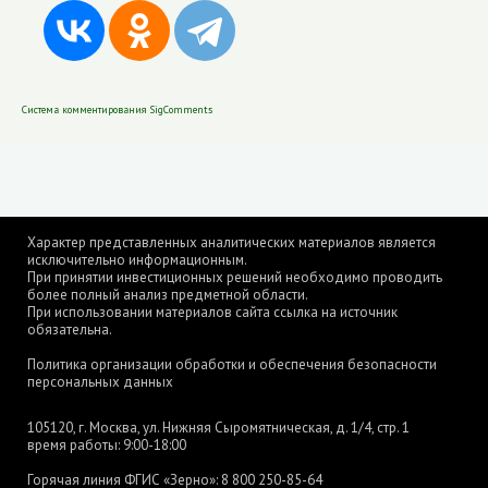
Система комментирования SigComments
Характер представленных аналитических материалов является
исключительно информационным.
При принятии инвестиционных решений необходимо проводить
более полный анализ предметной области.
При использовании материалов сайта ссылка на источник
обязательна.
Политика организации обработки и обеспечения безопасности
персональных данных
105120, г. Москва, ул. Нижняя Сыромятническая, д. 1/4, стр. 1
время работы: 9:00-18:00
Горячая линия ФГИС «Зерно»:
8 800 250-85-64