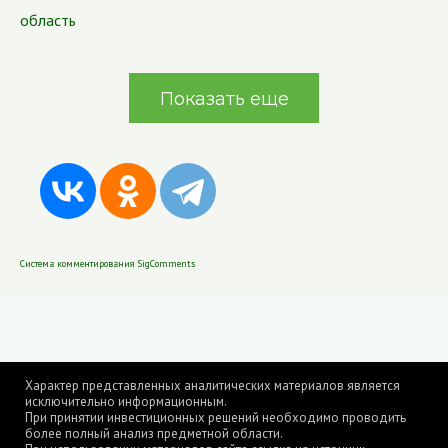
область
Показать еще
Система комментирования SigComments
Характер представленных аналитических материалов является
исключительно информационным.
При принятии инвестиционных решений необходимо проводить
более полный анализ предметной области.