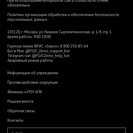
При использовании материалов сайта ссылка на источник
обязательна.
Политика организации обработки и обеспечения безопасности
персональных данных
105120, г. Москва, ул. Нижняя Сыромятническая, д. 1/4, стр. 1
время работы: 9:00-18:00
Горячая линия ФГИС «Зерно»:
8 800 250-85-64
Бот в Max:
@FGIS_Zerno_support_bot
Telegram-чат:
@FGISZerno_help_bot
Аварийный режим работы
Информация об учреждении
Противодействие коррупции
Филиалы и РОУ АПК
Решаем вместе
Обратная связь
Контакты