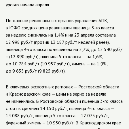
уровня начала апреля.
По данным региональных органов управления АПК,
в ЮФО средняя цена реализации пшеницы
3-го
класса
за неделю снизилась на 1,4% и на 23 апреля составила
12 998 руб./т (против 13 187 руб./т неделей ранее),
пшеница
4-го
класса подешевела на 2,7%, до 12 540 руб./
т (12 890 руб./т), пшеница
5-го
класса — на 1,6%,
до 10 784 руб./т (10 957 руб./т), ячмень — на
1,9%
,
до 9 635 руб./т (9 825 руб./т).
В ключевых экспортных регионах — Ростовской области
и Краснодарском крае — цены на зерно за неделю
не изменились
. В Ростовской области пшеница
3-го
класса
стоит в среднем 14 150 руб./т, пшеница
4-го
класса —
14 088 руб./т, пшеница
5-го
класса — 12 075 руб./т,
фуражный ячмень — 10 950 руб./т. В Краснодарском крае