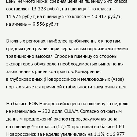
цены немного ниже: средняя цена на пшеницу
3-го
класса
составляет 13 228 руб./т, на пшеницу
4-го
класса —
11 973 руб./т, на пшеницу
5-го
класса — 10 412 руб./т,
на ячмень — 9 536 руб./т.
В южных регионах, наиболее приближенных к портам,
средняя цена реализации зерна сельхозпроизводителями
традиционно высокая. Спрос на пшеницу со стороны
экспортеров обусловлен необходимостью выполнения
заключенных ранее контрактов. Конкуренция
в глубоководных (Новороссийск) и мелководных (Азов)
портах является причиной стабильности закупочных цен.
На базисе FOB Новороссийск цена на пшеницу за неделю
не изменилась — 232 долл. США/т. Согласно открытым
данным предложений экспортеров, закупочная цена
на пшеницу
4-го
класса (12,5% протеина) на базисе СРТ
Новороссийск за неделю увеличилась на 1,1%, с 16 977