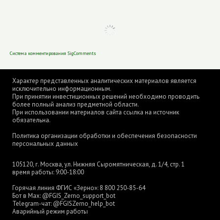
Система комментирования SigComments
Характер представленных аналитических материалов является
исключительно информационным.
При принятии инвестиционных решений необходимо проводить
более полный анализ предметной области.
При использовании материалов сайта ссылка на источник
обязательна.
Политика организации обработки и обеспечения безопасности
персональных данных
105120, г. Москва, ул. Нижняя Сыромятническая, д. 1/4, стр. 1
время работы: 9:00-18:00
Горячая линия ФГИС «Зерно»:
8 800 250-85-64
Бот в Max:
@FGIS_Zerno_support_bot
Telegram-чат:
@FGISZerno_help_bot
Аварийный режим работы