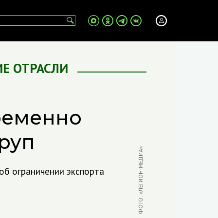
Е ОТРАСЛИ
ременно
руп
ФОТО: «ЛЕГИОН-МЕДИА»
об ограничении экспорта