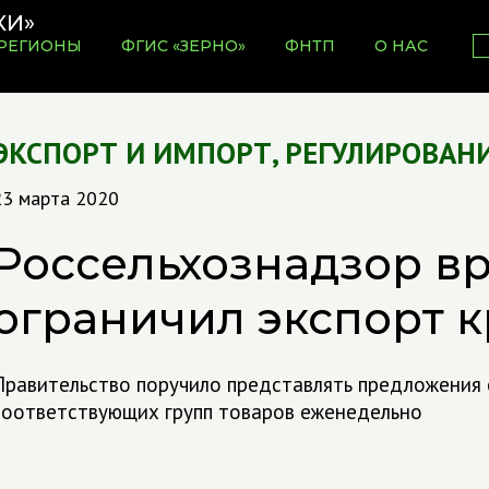
РЕГИОНЫ
ФГИС «ЗЕРНО»
ФНТП
О НАС
ЭКСПОРТ И ИМПОРТ
,
РЕГУЛИРОВАНИ
23 марта 2020
Россельхознадзор в
ограничил экспорт к
Правительство поручило представлять предложения 
соответствующих групп товаров еженедельно