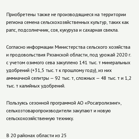
Приобретены также не производящиеся на территории
региона семена сельскохозяйственных культур, таких как
рапс, подсолнечник, соя, кукуруза и сахарная свекла.
Согласно информации Министерства сельского хозяйства
и продовольствия Рязанской области, под урожай 2020 г.
с учетом озимого сева закуплено 141 тыс. т минеральных
удобрений (+31,5 тыс. т к прошлому году), из них
аммиачной селитры — 92 тыс. т, сложных — 48 тыс. т и 1,2
тыс. т калийных удобрений.
Пользуясь сезонной программой АО «Росагролизинг»,
сельхозтоваропроизводители закупают и новую
сельскохозяйственную технику.
В 20 районах области из 25