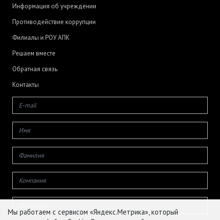
Информация об учреждении
Противодействие коррупции
Филиалы и РОУ АПК
Решаем вместе
Обратная связь
Контакты
Мы работаем с сервисом «Яндекс.Метрика», который