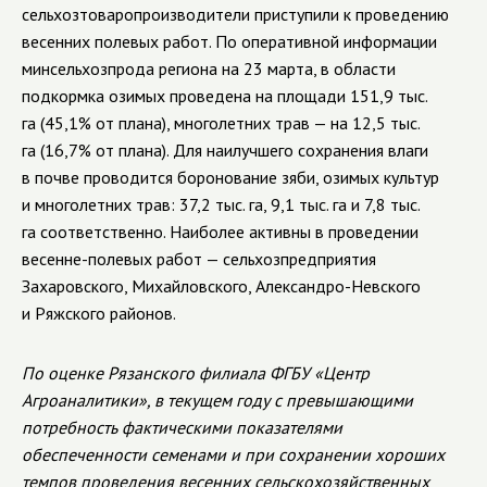
сельхозтоваропроизводители приступили к проведению
весенних полевых работ. По оперативной информации
минсельхозпрода региона на 23 марта, в области
подкормка озимых проведена на площади 151,9 тыс.
га (45,1% от плана), многолетних трав — на 12,5 тыс.
га (16,7% от плана). Для наилучшего сохранения влаги
в почве проводится боронование зяби, озимых культур
и многолетних трав: 37,2 тыс. га, 9,1 тыс. га и 7,8 тыс.
га соответственно. Наиболее активны в проведении
весенне-полевых работ — сельхозпредприятия
Захаровского, Михайловского, Александро-Невского
и Ряжского районов.
По оценке Рязанского филиала ФГБУ «Центр
Агроаналитики», в текущем году с превышающими
потребность фактическими показателями
обеспеченности семенами и при сохранении хороших
темпов проведения весенних сельскохозяйственных