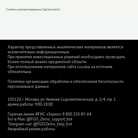
Система комментирования SigComments
Характер представленных аналитических материалов является
исключительно информационным.
При принятии инвестиционных решений необходимо проводить
более полный анализ предметной области.
При использовании материалов сайта ссылка на источник
обязательна.
Политика организации обработки и обеспечения безопасности
персональных данных
105120, г. Москва, ул. Нижняя Сыромятническая, д. 1/4, стр. 1
время работы: 9:00-18:00
Горячая линия ФГИС «Зерно»:
8 800 250-85-64
Бот в Max:
@FGIS_Zerno_support_bot
Telegram-чат:
@FGISZerno_help_bot
Аварийный режим работы