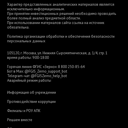
Характер представленных аналитических материалов является
исключительно информационным.
При принятии инвестиционных решений необходимо проводить
более полный анализ предметной области.
При использовании материалов сайта ссылка на источник
обязательна.
Политика организации обработки и обеспечения безопасности
персональных данных
105120, г. Москва, ул. Нижняя Сыромятническая, д. 1/4, стр. 1
время работы: 9:00-18:00
Горячая линия ФГИС «Зерно»:
8 800 250-85-64
Бот в Max:
@FGIS_Zerno_support_bot
Telegram-чат:
@FGISZerno_help_bot
Аварийный режим работы
Информация об учреждении
Противодействие коррупции
Филиалы и РОУ АПК
Решаем вместе