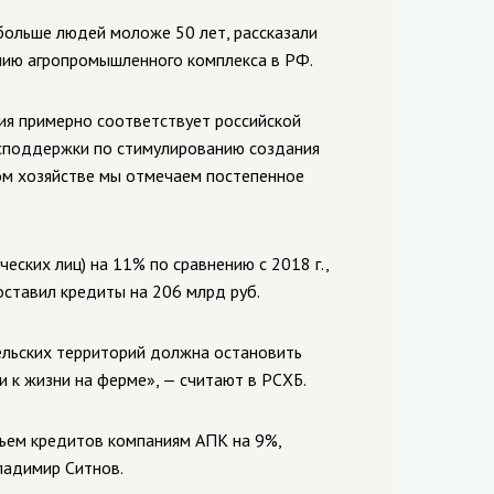
больше людей моложе 50 лет, рассказали
анию агропромышленного комплекса в РФ.
ция примерно соответствует российской
господдержки по стимулированию создания
ком хозяйстве мы отмечаем постепенное
ских лиц) на 11% по сравнению с 2018 г.,
доставил кредиты на 206 млрд руб.
ельских территорий должна остановить
 к жизни на ферме», — считают в РСХБ.
ъем кредитов компаниям АПК на 9%,
Владимир Ситнов.