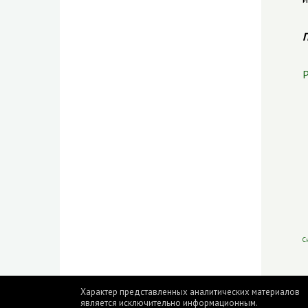
П
Р
С
Характер представленных аналитических материалов
является исключительно информационным.