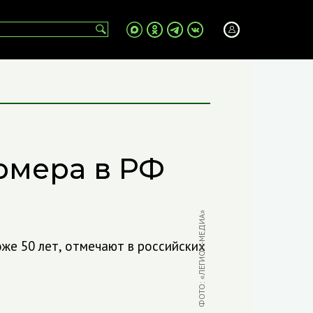
рмера в РФ
ФОТО: «ЛЕГИОН-МЕДИА»
же 50 лет, отмечают в российских