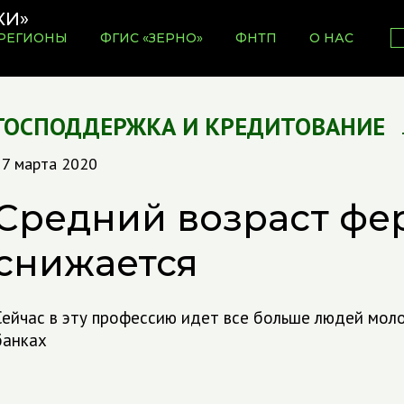
РЕГИОНЫ
ФГИС «ЗЕРНО»
ФНТП
О НАС
ГОСПОДДЕРЖКА И КРЕДИТОВАНИЕ
17 марта 2020
Средний возраст фе
снижается
Сейчас в эту профессию идет все больше людей моло
банках