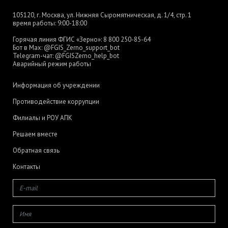
105120, г. Москва, ул. Нижняя Сыромятническая, д. 1/4, стр. 1
время работы: 9:00-18:00
Горячая линия ФГИС «Зерно»:
8 800 250-85-64
Бот в Max:
@FGIS_Zerno_support_bot
Telegram-чат:
@FGISZerno_help_bot
Аварийный режим работы
Информация об учреждении
Противодействие коррупции
Филиалы и РОУ АПК
Решаем вместе
Обратная связь
Контакты