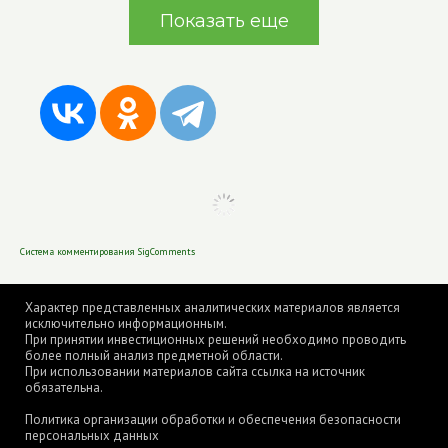
Показать еще
Система комментирования SigComments
Характер представленных аналитических материалов является
исключительно информационным.
При принятии инвестиционных решений необходимо проводить
более полный анализ предметной области.
При использовании материалов сайта ссылка на источник
обязательна.
Политика организации обработки и обеспечения безопасности
персональных данных