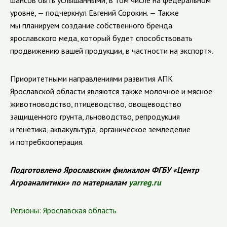
шансов быть услышанными, в том числе на федеральном
уровне, — подчеркнул Евгений Сорокин. — Также
мы планируем создание собственного бренда
ярославского меда, который будет способствовать
продвижению вашей продукции, в частности на экспорт».
Приоритетными направлениями развития АПК
Ярославской области являются также молочное и мясное
животноводство, птицеводство, овощеводство
защищенного грунта, льноводство, репродукция
и генетика, аквакультура, органическое земледелие
и потребкооперация.
Подготовлено Ярославским филиалом ФГБУ «Центр
Агроаналитики» по материалам
yarreg.ru
Регионы:
Ярославская область