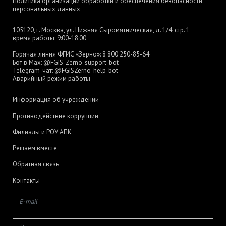
Политика организации обработки и обеспечения безопасности
персональных данных
105120, г. Москва, ул. Нижняя Сыромятническая, д. 1/4, стр. 1
время работы: 9:00-18:00
Горячая линия ФГИС «Зерно»:
8 800 250-85-64
Бот в Max:
@FGIS_Zerno_support_bot
Telegram-чат:
@FGISZerno_help_bot
Аварийный режим работы
Информация об учреждении
Противодействие коррупции
Филиалы и РОУ АПК
Решаем вместе
Обратная связь
Контакты