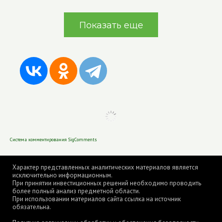
Показать еще
Система комментирования SigComments
Характер представленных аналитических материалов является
исключительно информационным.
При принятии инвестиционных решений необходимо проводить
более полный анализ предметной области.
При использовании материалов сайта ссылка на источник
обязательна.