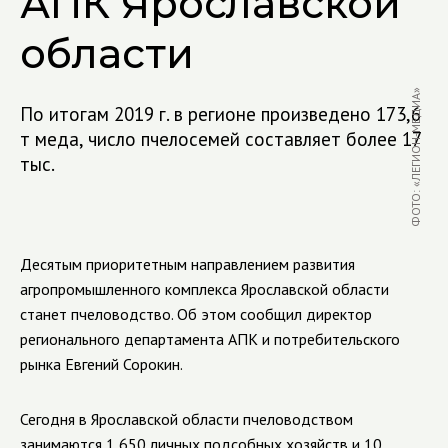
АПК Ярославской
области
ФОТО: «ЛЕГИОН-МЕДИА»
По итогам 2019 г. в регионе произведено 173,6
т меда, число пчелосемей составляет более 17
тыс.
Десятым приоритетным направлением развития
агропромышленного комплекса Ярославской области
станет пчеловодство. Об этом сообщил директор
регионального департамента АПК и потребительского
рынка Евгений Сорокин.
Сегодня в Ярославской области пчеловодством
занимаются 1 650 личных подсобных хозяйств и 10