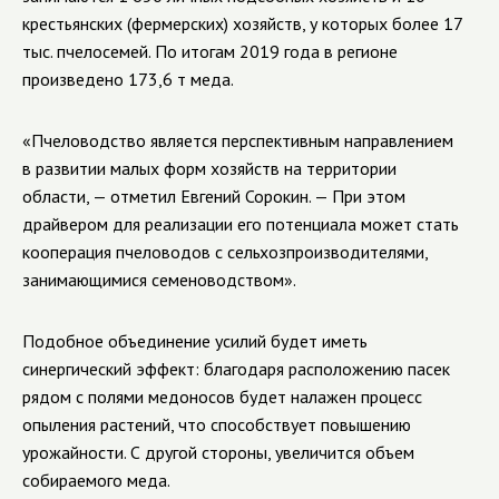
крестьянских (фермерских) хозяйств, у которых более 17
тыс. пчелосемей. По итогам 2019 года в регионе
произведено 173,6 т меда.
«Пчеловодство является перспективным направлением
в развитии малых форм хозяйств на территории
области, — отметил Евгений Сорокин. — При этом
драйвером для реализации его потенциала может стать
кооперация пчеловодов с сельхозпроизводителями,
занимающимися семеноводством».
Подобное объединение усилий будет иметь
синергический эффект: благодаря расположению пасек
рядом с полями медоносов будет налажен процесс
опыления растений, что способствует повышению
урожайности. С другой стороны, увеличится объем
собираемого меда.