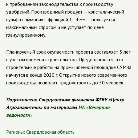
и требованиям законодательства к производству
удобрений. Производимый продукт — кристаллический
сульфат аммония с фракцией 1–4 мм — пользуется
максимальным спросом и не уступает по цене
гранулированному.
Планируемый срок окупаемости проекта составляет 5 лет
с учетом времени строительства. Предполагается, что
строительные работы на промышленной площадке СУМЗа
начнутся в конце 2020 г. Открытие нового современного
производства позволит трудоустроить до 50 человек.
Подготовлено Свердловским филиалом ФГБУ «Центр
Агроаналитики» по материалам
ИА «Вечерние
ведомости»
Регионы:
Свердловская область