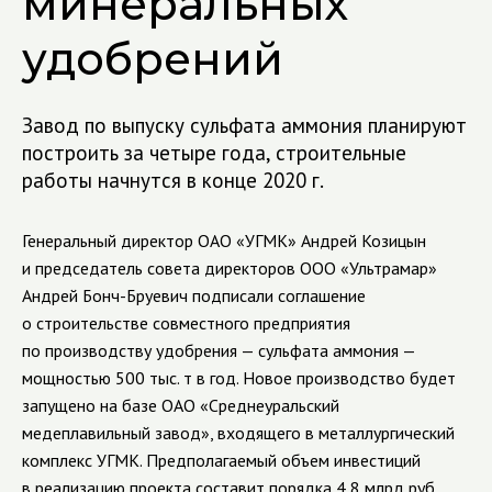
минеральных
удобрений
Завод по выпуску сульфата аммония планируют
построить за четыре года, строительные
работы начнутся в конце 2020 г.
Генеральный директор ОАО «УГМК» Андрей Козицын
и председатель совета директоров ООО «Ультрамар»
Андрей Бонч-Бруевич подписали соглашение
о строительстве совместного предприятия
по производству удобрения — сульфата аммония —
мощностью 500 тыс. т в год. Новое производство будет
запущено на базе ОАО «Среднеуральский
медеплавильный завод», входящего в металлургический
комплекс УГМК. Предполагаемый объем инвестиций
в реализацию проекта составит порядка 4,8 млрд руб.