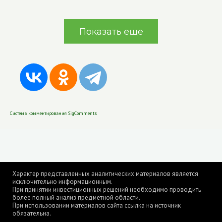
Показать еще
Система комментирования SigComments
Характер представленных аналитических материалов является
исключительно информационным.
При принятии инвестиционных решений необходимо проводить
более полный анализ предметной области.
При использовании материалов сайта ссылка на источник
обязательна.