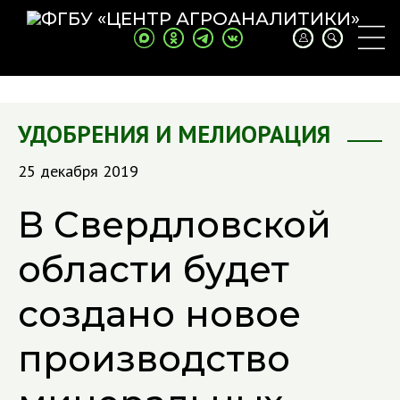
УДОБРЕНИЯ И МЕЛИОРАЦИЯ
25 декабря 2019
В Свердловской
области будет
создано новое
производство