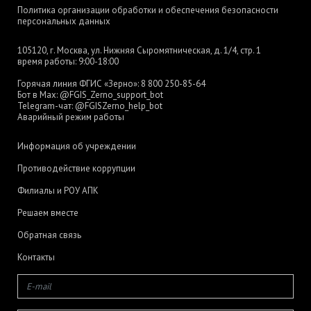
Политика организации обработки и обеспечения безопасности
персональных данных
105120, г. Москва, ул. Нижняя Сыромятническая, д. 1/4, стр. 1
время работы: 9:00-18:00
Горячая линия ФГИС «Зерно»:
8 800 250-85-64
Бот в Max:
@FGIS_Zerno_support_bot
Telegram-чат:
@FGISZerno_help_bot
Аварийный режим работы
Информация об учреждении
Противодействие коррупции
Филиалы и РОУ АПК
Решаем вместе
Обратная связь
Контакты