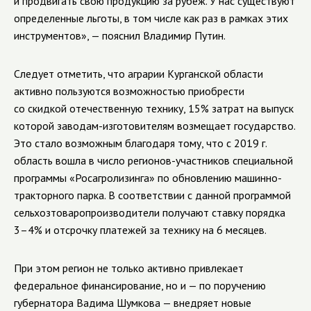
и продвигать свою продукцию за рубеж. У нас существуют
определенные льготы, в том числе как раз в рамках этих
инструментов», — пояснил Владимир Путин.
Следует отметить, что аграрии Курганской области
активно пользуются возможностью приобрести
со скидкой отечественную технику, 15% затрат на выпуск
которой заводам-изготовителям возмещает государство.
Это стало возможным благодаря тому, что с 2019 г.
область вошла в число регионов-участников специальной
программы «Росагролизинга» по обновлению машинно-
тракторного парка. В соответствии с данной программой
сельхозтоваропроизводители получают ставку порядка
3–4% и отсрочку платежей за технику на 6 месяцев.
При этом регион не только активно привлекает
федеральное финансирование, но и — по поручению
губернатора Вадима Шумкова — внедряет новые