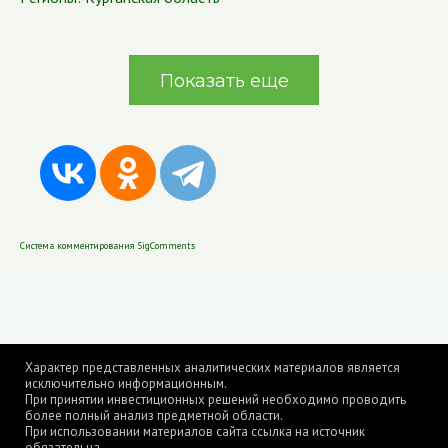
Показать еще
Система комментирования SigComments
Характер представленных аналитических материалов является
исключительно информационным.
При принятии инвестиционных решений необходимо проводить
более полный анализ предметной области.
При использовании материалов сайта ссылка на источник
обязательна.