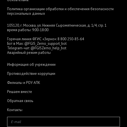
Политика организации обработки и обеспечения безопасности
персональных данных
105120, г. Москва, ул. Нижняя Сыромятническая, д. 1/4, стр. 1
время работы: 9:00-18:00
Горячая линия ФГИС «Зерно»:
8 800 250-85-64
Бот в Max:
@FGIS_Zerno_support_bot
Telegram-чат:
@FGISZerno_help_bot
Аварийный режим работы
Информация об учреждении
Противодействие коррупции
Филиалы и РОУ АПК
Решаем вместе
Обратная связь
Контакты