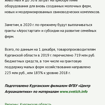
животных и до 50% затрат на приобретение
оборудования для вновь созданных молочных ферм,
новых и модернизированных свиноводческих комплексов.
Заметим, в 2020 г. по-прежнему будут выплачиваться
гранты «Агростартап» и субсидии на развитие семейных
ферм.
Всего, по данным на 1 декабря, товаропроизводителям
Курганской области в 2019 г. перечислено 719 млн руб.
бюджетных средств, в том числе на грантовую
поддержку малых форм хозяйствования направлено
223 млн руб., или 183% к уровню 2018 г.
Подготовлено Курганским филиалом ФГБУ «Центр
Агроаналитики» по материалам
www.svetich.info
Регионы:
Курганская область