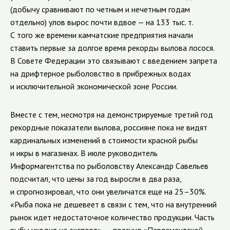
(добычу сравнивают по четным и нечетным годам
отдельно) улов вырос почти вдвое — на 133 тыс. т.
С того же времени камчатские предприятия начали
ставить первые за долгое время рекорды вылова лосося.
В Совете Федерации это связывают с введением запрета
на дрифтерное рыболовство в прибрежных водах
и исключительной экономической зоне России.
Вместе с тем, несмотря на демонстрируемые третий год
рекордные показатели вылова, россияне пока не видят
кардинальных изменений в стоимости красной рыбы
и икры в магазинах. В июле руководитель
Информагентства по рыболовству Александр Савельев
подсчитал, что цены за год выросли в два раза,
и спрогнозировал, что они увеличатся еще на 25–30%.
«Рыба пока не дешевеет в связи с тем, что на внутренний
рынок идет недостаточное количество продукции. Часть
рыбы уходит на экспорт», — пояснил «Парламентской