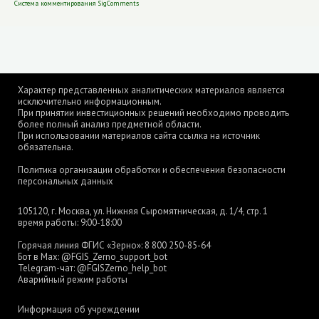
Система комментирования SigComments
Характер представленных аналитических материалов является
исключительно информационным.
При принятии инвестиционных решений необходимо проводить
более полный анализ предметной области.
При использовании материалов сайта ссылка на источник
обязательна.
Политика организации обработки и обеспечения безопасности
персональных данных
105120, г. Москва, ул. Нижняя Сыромятническая, д. 1/4, стр. 1
время работы: 9:00-18:00
Горячая линия ФГИС «Зерно»:
8 800 250-85-64
Бот в Max:
@FGIS_Zerno_support_bot
Telegram-чат:
@FGISZerno_help_bot
Аварийный режим работы
Информация об учреждении