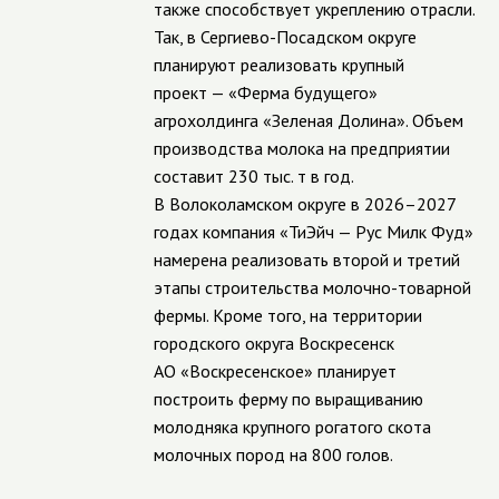
также способствует укреплению отрасли.
Так, в Сергиево-Посадском округе
планируют реализовать крупный
проект — «Ферма будущего»
агрохолдинга «Зеленая Долина». Объем
производства молока на предприятии
составит 230 тыс. т в год.
В Волоколамском округе в 2026–2027
годах компания «ТиЭйч — Рус Милк Фуд»
намерена реализовать второй и третий
этапы строительства молочно-товарной
фермы. Кроме того, на территории
городского округа Воскресенск
АО «Воскресенское» планирует
построить ферму по выращиванию
молодняка крупного рогатого скота
молочных пород на 800 голов.