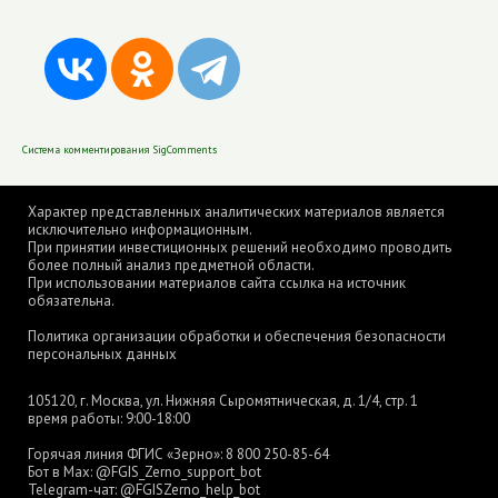
Система комментирования SigComments
Характер представленных аналитических материалов является
исключительно информационным.
При принятии инвестиционных решений необходимо проводить
более полный анализ предметной области.
При использовании материалов сайта ссылка на источник
обязательна.
Политика организации обработки и обеспечения безопасности
персональных данных
105120, г. Москва, ул. Нижняя Сыромятническая, д. 1/4, стр. 1
время работы: 9:00-18:00
Горячая линия ФГИС «Зерно»:
8 800 250-85-64
Бот в Max:
@FGIS_Zerno_support_bot
Telegram-чат:
@FGISZerno_help_bot