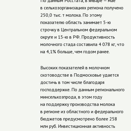
По данным Росстата, в январе — мае
в сельхозорганизациях региона получено
250,0 тыс. т молока. По этому
показателю область занимает 5-ю
строчку в Центральном федеральном
округе и 15-ю в РФ. Продуктивность
молочного стада составила 4 078 кг, что
на 4,1% больше, чем годом ранее.
Высоких показателей в молочном
скотоводстве в Подмосковье удается
достичь в том числе благодаря
господдержке. По данным регионального
минсельхозпрода, в этом году
на поддержку производства молока
в регионе из областного и федерального
бюджетов предусмотрено более 258
млн руб. Инвестиционная активность