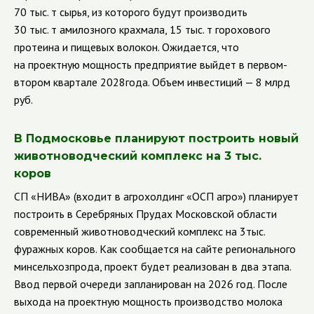
70 тыс. т сырья, из которого будут производить
30 тыс. т амилозного крахмала, 15 тыс. т горохового
протеина и пищевых волокон. Ожидается, что
на проектную мощность предприятие выйдет в первом-
втором квартале 2028года. Объем инвестиций — 8 млрд
руб.
В Подмосковье планируют построить новый
животноводческий комплекс на 3 тыс.
коров
СП «НИВА» (входит в агрохолдинг «ОСП агро») планирует
построить в Серебряных Прудах Московской области
современный животноводческий комплекс на 3тыс.
фуражных коров. Как сообщается на сайте регионального
минсельхозпрода, проект будет реализован в два этапа.
Ввод первой очереди запланирован на 2026 год. После
выхода на проектную мощность производство молока