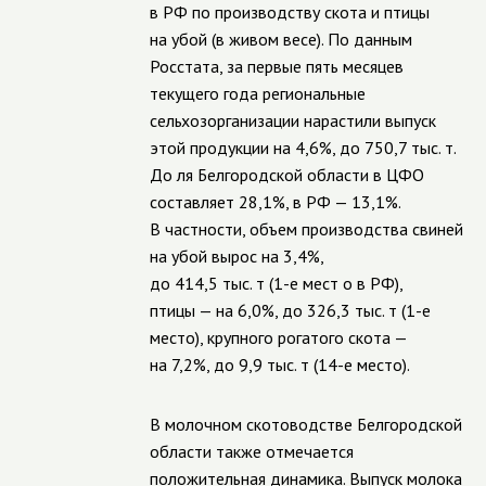
в РФ по производству скота и птицы
на убой (в живом весе). По данным
Росстата, за первые пять месяцев
текущего года региональные
сельхозорганизации нарастили выпуск
этой продукции на 4,6%, до 750,7 тыс. т.
До ля Белгородской области в ЦФО
составляет 28,1%, в РФ — 13,1%.
В частности, объем производства свиней
на убой вырос на 3,4%,
до 414,5 тыс. т (1-е мест о в РФ),
птицы — на 6,0%, до 326,3 тыс. т (1-е
место), крупного рогатого скота —
на 7,2%, до 9,9 тыс. т (14-е место).
В молочном скотоводстве Белгородской
области также отмечается
положительная динамика. Выпуск молока