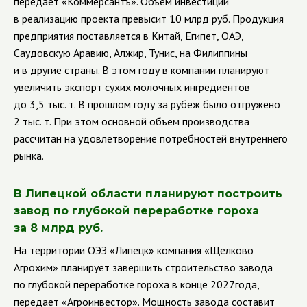
передает «Коммерсантъ». Объем инвестиций
в реализацию проекта превысит 10 млрд руб. Продукция
предприятия поставляется в Китай, Египет, ОАЭ,
Саудовскую Аравию, Алжир, Тунис, на Филиппины
и в другие страны. В этом году в компании планируют
увеличить экспорт сухих молочных ингредиентов
до 3,5 тыс. т. В прошлом году за рубеж было отгружено
2 тыс. т. При этом основной объем производства
рассчитан на удовлетворение потребностей внутреннего
рынка.
В Липецкой области планируют построить
завод по глубокой переработке гороха
за 8 млрд руб.
На территории ОЭЗ «Липецк» компания «Щелково
Агрохим» планирует завершить строительство завода
по глубокой переработке гороха в конце 2027года,
передает «Агроинвестор». Мощность завода составит