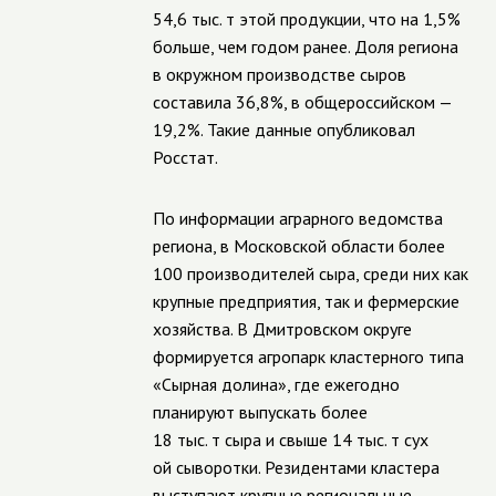
54,6 тыс. т этой продукции, что на 1,5%
больше, чем годом ранее. Доля региона
в окружном производстве сыров
составила 36,8%, в общероссийском —
19,2%. Такие данные опубликовал
Росстат.
По информации аграрного ведомства
региона, в Московской области более
100 производителей сыра, среди них как
крупные предприятия, так и фермерские
хозяйства. В Дмитровском округе
формируется агропарк кластерного типа
«Сырная долина», где ежегодно
планируют выпускать более
18 тыс. т сыра и свыше 14 тыс. т сух
ой сыворотки. Резидентами кластера
выступают крупные региональные