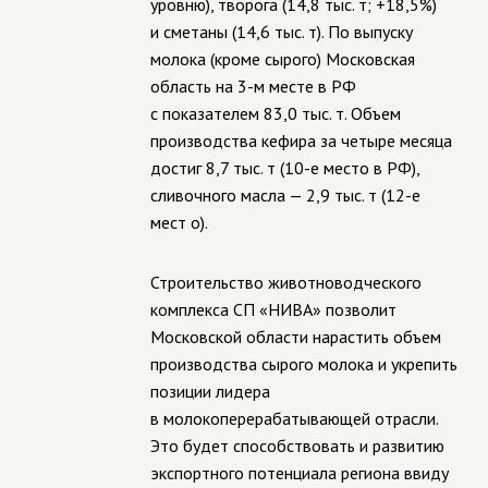
уровню), творога (14,8 тыс. т; +18,5%)
и сметаны (14,6 тыс. т). По выпуску
молока (кроме сырого) Московская
область на 3-м месте в РФ
с показателем 83,0 тыс. т. Объем
производства кефира за четыре месяца
достиг 8,7 тыс. т (10-е место в РФ),
сливочного масла — 2,9 тыс. т (12-е
мест о).
Строительство животноводческого
комплекса СП «НИВА» позволит
Московской области нарастить объем
производства сырого молока и укрепить
позиции лидера
в молокоперерабатывающей отрасли.
Это будет способствовать и развитию
экспортного потенциала региона ввиду