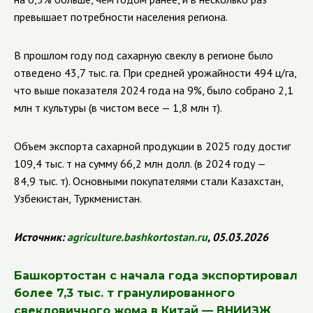
превышает потребности населения региона.
В прошлом году под сахарную свеклу в регионе было
отведено 43,7 тыс. га. При средней урожайности 494 ц/га,
что выше показателя 2024 года на 9%, было собрано 2,1
млн т культуры (в чистом весе — 1,8 млн т).
Объем экспорта сахарной продукции в 2025 году достиг
109,4 тыс. т на сумму 66,2 млн долл. (в 2024 году —
84,9 тыс. т). Основными покупателями стали Казахстан,
Узбекистан, Туркменистан.
Источник:
agriculture
.
bashkortostan
.
ru
, 05.03.2026
Башкортостан с начала года экспортировал
более 7,3 тыс. т гранулированного
свекловичного жома в Китай — ВНИИЗЖ