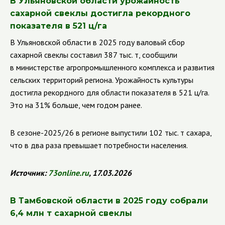
В Ульяновской области урожайность
сахарной свеклы достигла рекордного
показателя в 521 ц/га
В Ульяновской области в 2025 году валовый сбор
сахарной свеклы составил 387 тыс. т, сообщили
в министерстве агропромышленного комплекса и развития
сельских территорий региона. Урожайность культуры
достигла рекордного для области показателя в 521 ц/га.
Это на 31% больше, чем годом ранее.
В сезоне-2025/26 в регионе выпустили 102 тыс. т сахара,
что в два раза превышает потребности населения.
Источник:
73
online
.
ru
, 17.03.2026
В Тамбовской области в 2025 году собрали
6,4 млн т сахарной свеклы