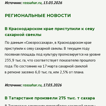
Источник:
rossahar
.
ru
, 13.03.2026
РЕГИОНАЛЬНЫЕ НОВОСТИ
В Краснодарском крае приступили к севу
сахарной свеклы
По данным «Союзроссахара», в Краснодарском крае
приступили к севу сахарной свеклы. В текущем году
посевная площадь под культуру прогнозируется на уровне
235,9 тыс. га, что соответствует показателю прошлого
года. По состоянию на 17 марта сахарной свеклой
в регионе засеяно 6,0 тыс. га, или 2,5% от плана.
Источник:
rossahar
.
ru
, 17.03.2026
В Татарстане произвели 275 тыс. т сахара
В Татарстане завершили переработку сахарной свеклы