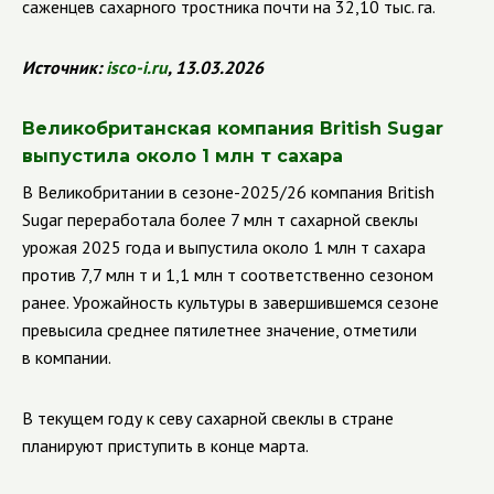
саженцев сахарного тростника почти на 32,10 тыс. га.
Источник:
isco
-
i
.
ru
, 13.03.2026
Великобританская компания British Sugar
выпустила около 1 млн т сахара
В Великобритании в сезоне-2025/26 компания British
Sugar переработала более 7 млн т сахарной свеклы
урожая 2025 года и выпустила около 1 млн т сахара
против 7,7 млн т и 1,1 млн т соответственно сезоном
ранее. Урожайность культуры в завершившемся сезоне
превысила среднее пятилетнее значение, отметили
в компании.
В текущем году к севу сахарной свеклы в стране
планируют приступить в конце марта.