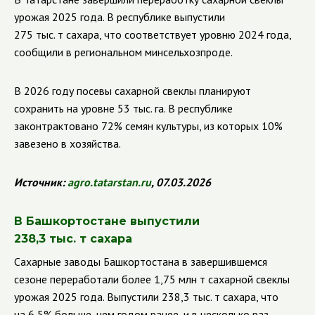
урожая 2025 года. В республике выпустили
275 тыс. т сахара, что соответствует уровню 2024 года,
сообщили в региональном минсельхозпроде.
В 2026 году посевы сахарной свеклы планируют
сохранить на уровне 53 тыс. га. В республике
законтрактовано 72% семян культуры, из которых 10%
завезено в хозяйства.
Источник:
agro
.
tatarstan
.
ru
, 07.03.2026
В Башкортостане выпустили
238,3 тыс. т сахара
Сахарные заводы Башкортостана в завершившемся
сезоне переработали более 1,75 млн т сахарной свеклы
урожая 2025 года. Выпустили 238,3 тыс. т сахара, что
на 6,5% больше, чем годом ранее, и в несколько раз