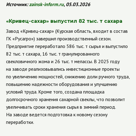
Источник:
zainsk
-
inform
.
ru
, 05.03.2026
«Кривец-сахар» выпустил 82 тыс. т сахара
Завод «Кривец-сахар» (Курская область, входит в состав
ГК «Русагро») завершил производственный сезон.
Предприятие переработало 586 тыс. т сырья и выпустило
82 тыс. т сахара, 16 тыс. т гранулированного
свекловичного жома и 26 тыс. т мелассы. В 2025 году
на заводе реализовывались инвестиционные проекты
по увеличению мощностей, снижению доли ручного труда,
повышению надежности оборудования и улучшению
условий труда. Кроме того, создана площадка
долгосрочного хранения сахарной свеклы, что позволит
увеличивать сроки хранения сырья в зимний период.
На заводе ведется подготовка к новому сезону
переработки.