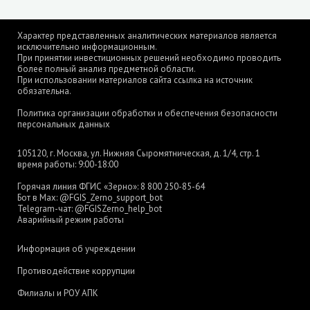
Характер представленных аналитических материалов является
исключительно информационным.
При принятии инвестиционных решений необходимо проводить
более полный анализ предметной области.
При использовании материалов сайта ссылка на источник
обязательна.
Политика организации обработки и обеспечения безопасности
персональных данных
105120, г. Москва, ул. Нижняя Сыромятническая, д. 1/4, стр. 1
время работы: 9:00-18:00
Горячая линия ФГИС «Зерно»:
8 800 250-85-64
Бот в Max:
@FGIS_Zerno_support_bot
Telegram-чат:
@FGISZerno_help_bot
Аварийный режим работы
Информация об учреждении
Противодействие коррупции
Филиалы и РОУ АПК