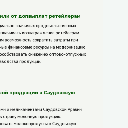
дили от допвыплат ретейлерам
оциально значимых продовольственных
плачивать вознаграждение ретейлерам.
ям возможность сократить затраты при
емые финансовые ресурсы на модернизацию
пособствовать снижению оптово-отпускных
изводства продукции.
ной продукции в Саудовскую
ами и медикаментами Саудовской Аравии
в страну молочную продукцию.
ировать молокопродукты в Саудовскую