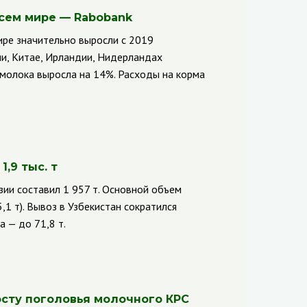
сем мире — Rabobank
ире значительно выросли с 2019
дии, Китае, Ирландии, Нидерландах
молока выросла на 14%. Расходы на корма
,9 тыс. т
зии составил 1 957 т. Основной объем
,1 т). Вывоз в Узбекистан сократился
 — до 71,8 т.
осту поголовья молочного КРС