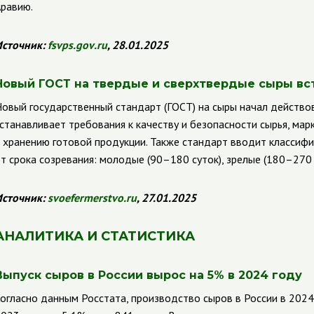
равию.
сточник:
fsvps
.
gov
.
ru
, 28.01.2025
Новый ГОСТ на твердые и сверхтвердые сыры вст
овый государственный стандарт (ГОСТ) на сыры начал действов
станавливает требования к качеству и безопасности сырья, мар
 хранению готовой продукции. Также стандарт вводит классиф
т срока созревания: молодые (90–180 суток), зрелые (180–270 
сточник:
svoefermerstvo
.
ru
, 27.01.2025
АНАЛИТИКА И СТАТИСТИКА
Выпуск сыров в России вырос на 5% в 2024 году
огласно данным Росстата, производство сыров в России в 2024