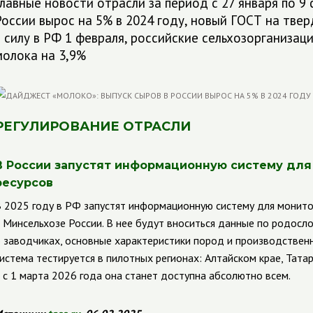
Главные новости отрасли за период с 27 января по 9 
России вырос на 5% в 2024 году, новый ГОСТ на тве
в силу в РФ 1 февраля, российские сельхозорганизац
молока на 3,9%
РЕГУЛИРОВАНИЕ ОТРАСЛИ
В России запустят информационную систему дл
ресурсов
 2025 году в РФ запустят информационную систему для монито
 Минсельхозе России. В нее будут вноситься данные по родос
 заводчиках, основные характеристики пород и производствен
истема тестируется в пилотных регионах: Алтайском крае, Татар
 с 1 марта 2026 года она станет доступна абсолютно всем.