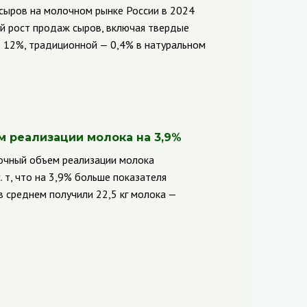
сыров на молочном рынке России в 2024
ий рост продаж сыров, включая твердые
— 12%, традиционной — 0,4% в натуральном
м реализации молока на 3,9%
точный объем реализации молока
 т, что на 3,9% больше показателя
в среднем получили 22,5 кг молока —