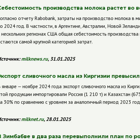
Себестоимость производства молока растет во в
огласно отчету Rabobank, затраты на производство молока в м
о 2024 год. В частности, в Аргентине, Австралии, Новой Зелан
 нескольких регионах США общая себестоимость производства 
стаются самой крупной категорией затрат.
сточник:
milknews
.
ru
, 31.01.2025
Экспорт сливочного масла из Киргизии превысил 1
 январе — ноябре 2024 года экспорт сливочного масла из Кирги
той продукции импортировали Россия (1 210 т) и Казахстан (675
а 30% по сравнению с уровнем за аналогичный период 2023 года
сточник:
milknet
.
ru
, 28.01.2025
В Зимбабве в два раза перевыполнили план по р