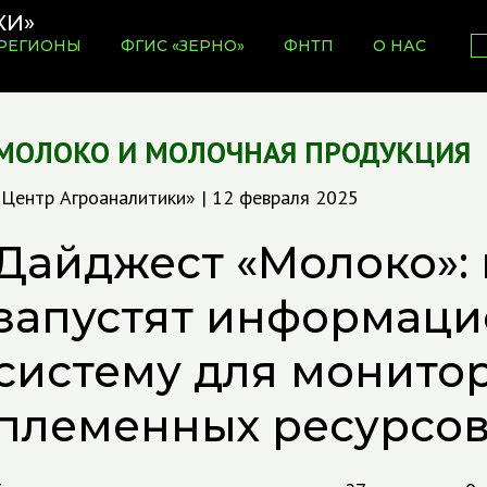
РЕГИОНЫ
ФГИС «ЗЕРНО»
ФНТП
О НАС
МОЛОКО И МОЛОЧНАЯ ПРОДУКЦИЯ
«Центр Агроаналитики» | 12 февраля 2025
Дайджест «Молоко»: 
запустят информац
систему для монито
племенных ресурсо