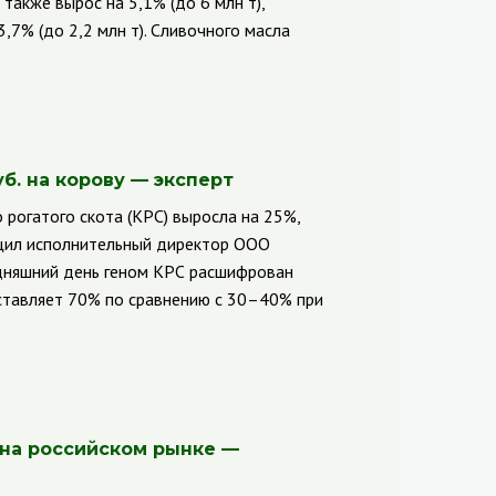
 также вырос на 5,1% (до 6 млн т),
3,7% (до 2,2 млн т). Сливочного масла
б. на корову — эксперт
 рогатого скота (КРС) выросла на 25%,
общил исполнительный директор ООО
одняшний день геном КРС расшифрован
ставляет 70% по сравнению с 30–40% при
на российском рынке —