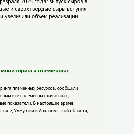
февраля 2025 года: выпуск сыров в
рдые и сверхтвердые сыры вступил
ии увеличили объем реализации
я мониторинга племенных
ринга племенных ресурсов, сообщили
ловным всех племенных животных,
ные показатели. В настоящее время
стане, Удмуртии и Архангельской области,