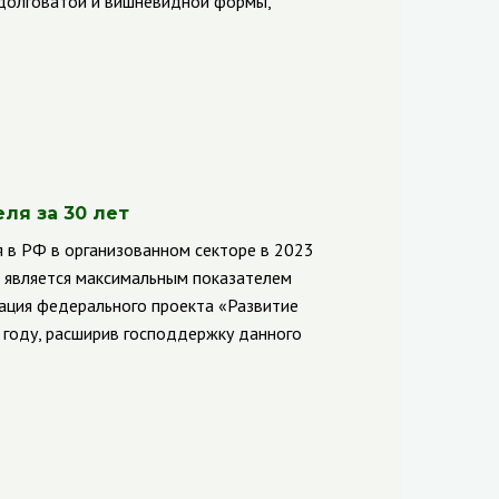
одолговатой и вишневидной формы,
ля за 30 лет
 в РФ в организованном секторе в 2023
и является максимальным показателем
зация федерального проекта «Развитие
году, расширив господдержку данного