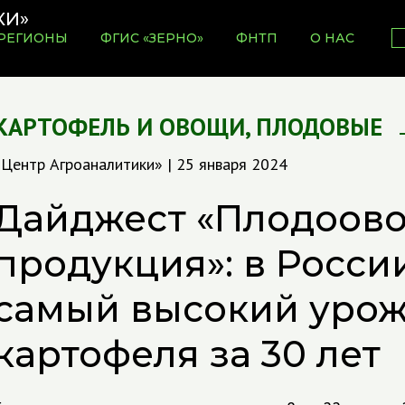
РЕГИОНЫ
ФГИС «ЗЕРНО»
ФНТП
О НАС
КАРТОФЕЛЬ И ОВОЩИ
,
ПЛОДОВЫЕ
«Центр Агроаналитики» | 25 января 2024
Дайджест «Плодоов
продукция»: в Росси
самый высокий уро
картофеля за 30 лет