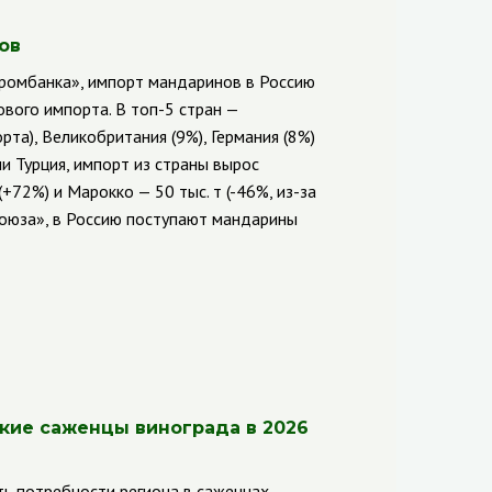
ов
промбанка», импорт мандаринов в Россию
ового импорта. В топ-5 стран —
а), Великобритания (9%), Германия (8%)
 Турция, импорт из страны вырос
(+72%) и Марокко — 50 тыс. т (-46%, из-за
союза», в Россию поступают мандарины
кие саженцы винограда в 2026
ь потребности региона в саженцах