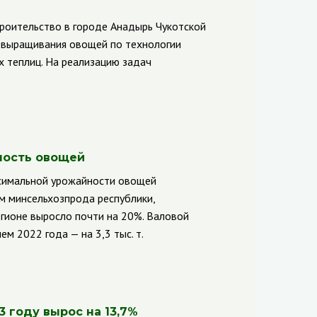
роительство в городе Анадырь Чукотской
о выращивания овощей по технологии
 теплиц. На реализацию задач
ность овощей
ксимальной урожайности овощей
ым минсельхозпрода республики,
егионе выросло почти на 20%. Валовой
ем 2022 года — на 3,3 тыс. т.
 году вырос на 13,7%