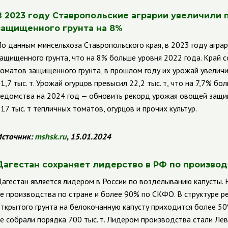
В 2023 году Ставропольские аграрии увеличили
защищенного грунта на 8%
о данным минсельхоза Ставропольского края, в 2023 году аграр
ащищенного грунта, что на 8% больше уровня 2022 года. Край 
оматов защищенного грунта, в прошлом году их урожай увеличи
1,7 тыс. т. Урожай огурцов превысил 22,2 тыс. т, что на 7,7% бо
едомства на 2024 год — обновить рекорд урожая овощей защищ
17 тыс. т тепличных томатов, огурцов и прочих культур.
сточник:
mshsk
.
ru
, 15.01.2024
Дагестан сохраняет лидерство в РФ по произво
агестан является лидером в России по возделыванию капусты.
е производства по стране и более 90% по СКФО. В структуре 
ткрытого грунта на белокочанную капусту приходится более 50%
е собрали порядка 700 тыс. т. Лидером производства стали Лев