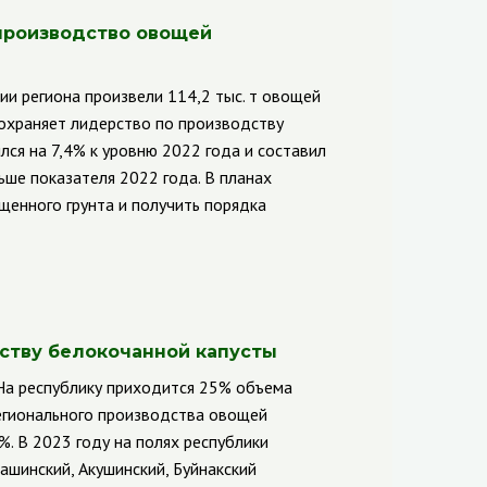
 производство овощей
ии региона произвели 114,2 тыс. т овощей
сохраняет лидерство по производству
лся на 7,4% к уровню 2022 года и составил
льше показателя 2022 года. В планах
енного грунта и получить порядка
дству белокочанной капусты
 На республику приходится 25% объема
регионального производства овощей
. В 2023 году на полях республики
ашинский, Акушинский, Буйнакский