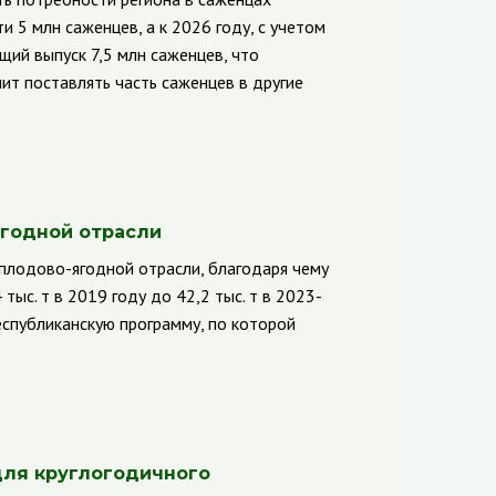
и 5 млн саженцев, а к 2026 году, с учетом
щий выпуск 7,5 млн саженцев, что
ит поставлять часть саженцев в другие
ягодной отрасли
плодово-ягодной отрасли, благодаря чему
тыс. т в 2019 году до 42,2 тыс. т в 2023-
еспубликанскую программу, по которой
 для круглогодичного