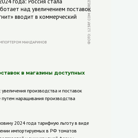
ФОТО: 123RF.COM (SEREZNIY)
2024 года: Россия стала
ботает над увеличением поставок
гнит» вводит в коммерческий
оставок в магазины доступных
 увеличения производства и поставок
ле путем наращивания производства
овину 2024 года тарифную льготу в виде
шении импортируемых в РФ томатов