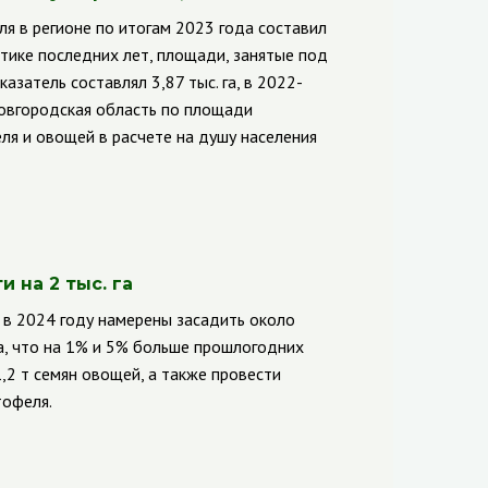
я в регионе по итогам 2023 года составил
стике последних лет, площади, занятые под
азатель составлял 3,87 тыс. га, в 2022-
 Новгородская область по площади
ля и овощей в расчете на душу населения
 на 2 тыс. га
 в 2024 году намерены засадить около
та, что на 1% и 5% больше прошлогодних
,2 т семян овощей, а также провести
тофеля.