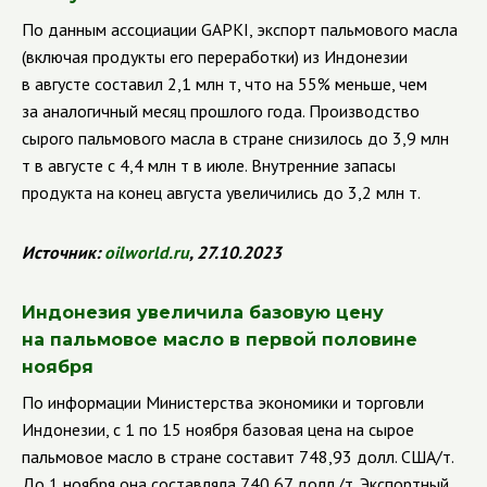
По данным ассоциации GAPKI, экспорт пальмового масла
(включая продукты его переработки) из Индонезии
в августе составил 2,1 млн т, что на 55% меньше, чем
за аналогичный месяц прошлого года. Производство
сырого пальмового масла в стране снизилось до 3,9 млн
т в августе с 4,4 млн т в июле. Внутренние запасы
продукта на конец августа увеличились до 3,2 млн т.
Источник:
oilworld
.
ru
, 27.10.2023
Индонезия увеличила базовую цену
на пальмовое масло в первой половине
ноября
По информации Министерства экономики и торговли
Индонезии, с 1 по 15 ноября базовая цена на сырое
пальмовое масло в стране составит 748,93 долл. США/т.
До 1 ноября она составляла 740,67 долл./т. Экспортный