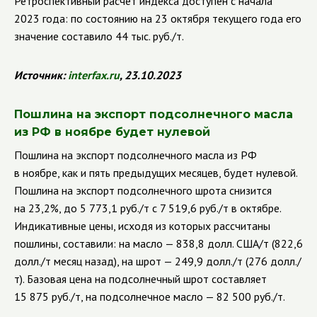
Ретроспективный расчет индекса доступен с начала
2023 года: по состоянию на 23 октября текущего года его
значение составило 44 тыс. руб./т.
Источник:
interfax
.
ru
,
23.10.2023
Пошлина на экспорт подсолнечного масла
из РФ в ноябре будет нулевой
Пошлина на экспорт подсолнечного масла из РФ
в ноябре, как и пять предыдущих месяцев, будет нулевой.
Пошлина на экспорт подсолнечного шрота снизится
на 23,2%, до 5 773,1 руб./т с 7 519,6 руб./т в октябре.
Индикативные цены, исходя из которых рассчитаны
пошлины, составили: на масло — 838,8 долл. США/т (822,6
долл./т месяц назад), на шрот — 249,9 долл./т (276 долл./
т). Базовая цена на подсолнечный шрот составляет
15 875 руб./т, на подсолнечное масло — 82 500 руб./т.