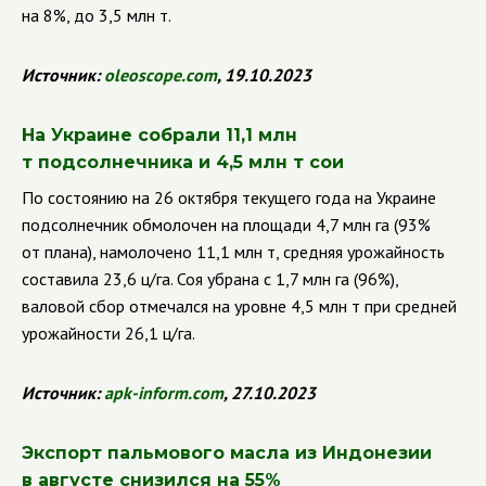
на 8%, до 3,5 млн т.
Источник:
oleoscope
.
com
, 19.10.2023
На Украине собрали 11,1 млн
т подсолнечника и 4,5 млн т сои
По состоянию на 26 октября текущего года на Украине
подсолнечник обмолочен на площади 4,7 млн га (93%
от плана), намолочено 11,1 млн т, средняя урожайность
составила 23,6 ц/га. Соя убрана с 1,7 млн га (96%),
валовой сбор отмечался на уровне 4,5 млн т при средней
урожайности 26,1 ц/га.
Источник:
apk
-
inform
.
com
, 27.10.2023
Экспорт пальмового масла из Индонезии
в августе снизился на 55%