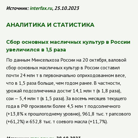
Источник:
interfax
.
ru
, 25.10.2023
АНАЛИТИКА И СТАТИСТИКА
Сбор основных масличных культур в России
увеличился в 1,5 раза
По данным Минсельхоза России на 20 октября, валовой
сбор основных масличных культур в России составил
почти 24 млн т в первоначально оприходованном весе,
что в 1,5 раза больше, чем годом ранее. В частности,
урожай подсолнечника достиг 14,1 млн т (в 1,8 раза),
сои — 5,4 млн т (в 1,5 раза). За восемь месяцев текущего
года в РФ произвели более 4,5 млн т подсолнечного
(+13,8% к прошлогоднему уровню), 961,8 тыс. т рапсового
(+61,2%) и 652,8 тыс. т соевого масла (+11,7%).