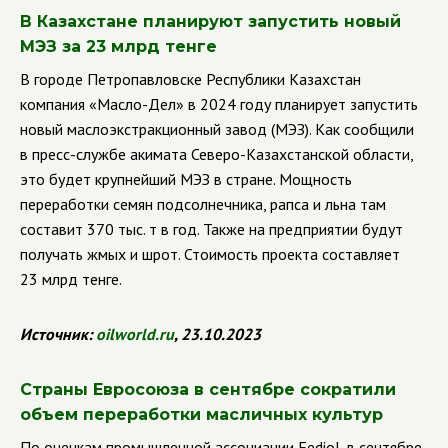
В Казахстане планируют запустить новый
МЭЗ за 23 млрд тенге
В городе Петропавловске Республики Казахстан
компания «Масло-Дел» в 2024 году планирует запустить
новый маслоэкстракционный завод (МЭЗ). Как сообщили
в пресс-службе акимата Северо-Казахстанской области,
это будет крупнейший МЭЗ в стране. Мощность
переработки семян подсолнечника, рапса и льна там
составит 370 тыс. т в год. Также на предприятии будут
получать жмых и шрот. Стоимость проекта составляет
23 млрд тенге.
Источник:
oilworld
.
ru
, 23.10.2023
Страны Евросоюза в сентябре сократили
объем переработки масличных культур
По оценкам промышленной ассоциации Fediol, в сентябре