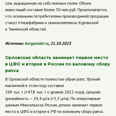
сою, выращенную на собственных полях. Объем
инвестиций составил более 30 млн руб. Предполагается,
что основными потребителями производимой продукции
станут птицефабрики и свинокомплексы Курганской
и Тюменской областей.
Источник:
kurganobl
.
ru
, 21.10.2023
Орловская область занимает первое место
в ЦФО и второе в России по валовому сбору
рапса
В Орловской области полностью убран рапс. Урожай
масличной в этом году составил
299 тыс. т (+97,8 тыс. т к уровню 2022 года), средняя
урожайность — 29,4 ц/га (+3,3 ц/га). По оперативным
данным Минсельхоза России, регион занимает первое
место в ЦФО и второе в РФ по валовому сбору рапса.