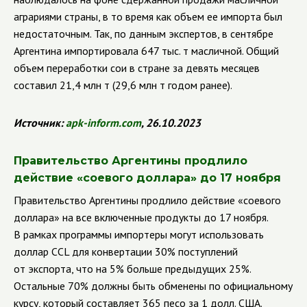
аграриями страны, в то время как объем ее импорта был
недостаточным. Так, по данным экспертов, в сентябре
Аргентина импортировала 647 тыс. т масличной. Общий
объем переработки сои в стране за девять месяцев
составил 21,4 млн т (29,6 млн т годом ранее).
Источник:
apk
-
inform
.
com
, 26.10.2023
Правительство Аргентины продлило
действие «соевого доллара» до 17 ноября
Правительство Аргентины продлило действие «соевого
доллара» на все включенные продукты до 17 ноября.
В рамках программы импортеры могут использовать
доллар CCL для конвертации 30% поступлений
от экспорта, что на 5% больше предыдущих 25%.
Остальные 70% должны быть обменены по официальному
курсу, который составляет 365 песо за 1 долл. США.