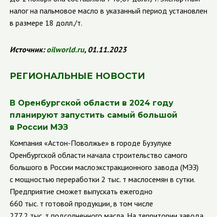
налог на пальмовое масло в указанный период установлен
в размере 18 долл./т.
Источник:
oilworld
.
ru
, 01.11.2023
РЕГИОНАЛЬНЫЕ НОВОСТИ
В Оренбургской области в 2024 году
планируют запустить самый большой
в России МЭЗ
Компания «Астон-Поволжье» в городе Бузулуке
Оренбургской области начала строительство самого
большого в России маслоэкстракционного завода (МЭЗ)
с мощностью переработки 2 тыс. т маслосемян в сутки.
Предприятие сможет выпускать ежегодно
660 тыс. т готовой продукции, в том числе
277,2 тыс. т подсолнечного масла. На территории завода