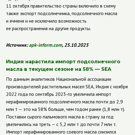
11 октября правительство страны включило в схему
также экспорт подсолнечника, подсолнечного масла
и ячменя и не исключило возможность
ее распространения на другие продукты.
Источник:
apk
-
inform
.
com
, 25.10.2023
Индия нарастила импорт подсолнечного
масла в текущем сезоне на 58% — SEA
По данным аналитиков Национальной ассоциации
производителей растительных масел SEA, Индия с ноября
2022 года по сентябрь 2023-го увеличила импорт
нерафинированного подсолнечного масла почти до 2,9
млн т — это на 58% больше, чем годом ранее (1,8 млн т).
Поставки сырого пальмового масла в страну за год
увеличились на треть — с 5,2 млн т до почти 7 млн т.
Импорт нерафинированного соевого масла снизился