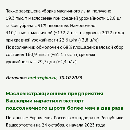
Также завершена уборка масличного льна: получено
19,3 тыс. т маслосемян при средней урожайности 12,8 ц/
га. Соя убрана с 91% площадей. Намолочено
310,1 тыс. т масличной (+132,2 тыс. т к уровню 2022 года)
при средней урожайности 22,6 ц/га (+3,8 ц/га).
Подсолнечник обмолочен с 68% площадей: валовой сбор
составил 160,9 тыс. т (+61,1 тыс. т), средняя
урожайность — 29,7 ц/га (+4,4 ц/га).
Источник:
orel-region.ru
,
30.10.2023
Маслоэкстракционные предприятия
Башкирии нарастили экспорт
подсолнечного шрота более чем в два раза
По данным Управления Россельхознадзора по Республике
Башкортостан на 24 октября, с начала 2023 года