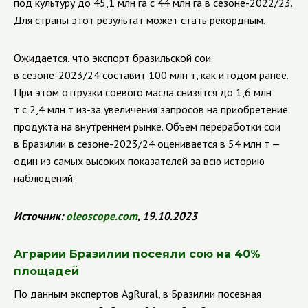
под культуру до 45,1 млн га с 44 млн га в сезоне-2022/23.
Для страны этот результат может стать рекордным.
Ожидается, что экспорт бразильской сои
в сезоне-2023/24 составит 100 млн т, как и годом ранее.
При этом отгрузки соевого масла снизятся до 1,6 млн
т с 2,4 млн т из-за увеличения запросов на приобретение
продукта на внутреннем рынке. Объем переработки сои
в Бразилии в сезоне-2023/24 оценивается в 54 млн т —
один из самых высоких показателей за всю историю
наблюдений.
Источник:
oleoscope
.
com
, 19.10.2023
Аграрии Бразилии посеяли сою на 40%
площадей
По данным экспертов AgRural, в Бразилии посевная