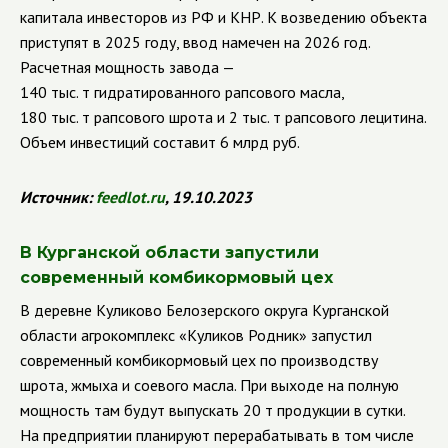
капитала инвесторов из РФ и КНР. К возведению объекта
приступят в 2025 году, ввод намечен на 2026 год.
Расчетная мощность завода —
140 тыс. т гидратированного рапсового масла,
180 тыс. т рапсового шрота и 2 тыс. т рапсового лецитина.
Объем инвестиций составит 6 млрд руб.
Источник:
feedlot
.
ru
, 19.10.2023
В Курганской области запустили
современный комбикормовый цех
В деревне Куликово Белозерского округа Курганской
области агрокомплекс «Куликов Родник» запустил
современный комбикормовый цех по производству
шрота, жмыха и соевого масла. При выходе на полную
мощность там будут выпускать 20 т продукции в сутки.
На предприятии планируют перерабатывать в том числе