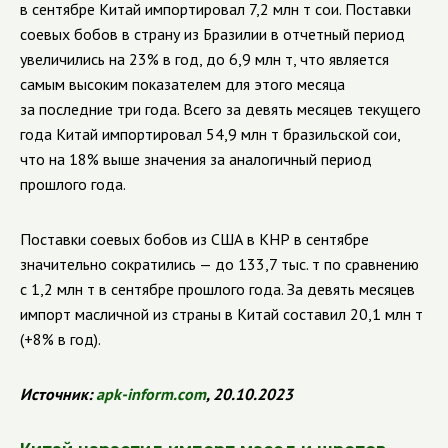
в сентябре Китай импортировал 7,2 млн т сои. Поставки
соевых бобов в страну из Бразилии в отчетный период
увеличились на 23% в год, до 6,9 млн т, что является
самым высоким показателем для этого месяца
за последние три года. Всего за девять месяцев текущего
года Китай импортировал 54,9 млн т бразильской сои,
что на 18% выше значения за аналогичный период
прошлого года.
Поставки соевых бобов из США в КНР в сентябре
значительно сократились — до 133,7 тыс. т по сравнению
с 1,2 млн т в сентябре прошлого года. За девять месяцев
импорт масличной из страны в Китай составил 20,1 млн т
(+8% в год).
Источник:
apk
-
inform
.
com
, 20.10.2023