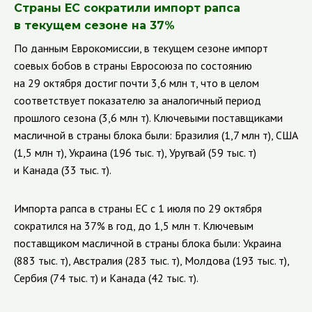
Страны ЕС сократили импорт рапса
в текущем сезоне на 37%
По данным Еврокомиссии, в текущем сезоне импорт
соевых бобов в страны Евросоюза по состоянию
на 29 октября достиг почти 3,6 млн т, что в целом
соответствует показателю за аналогичный период
прошлого сезона (3,6 млн т). Ключевыми поставщиками
масличной в страны блока были: Бразилия (1,7 млн т), США
(1,5 млн т), Украина (196 тыс. т), Уругвай (59 тыс. т)
и Канада (33 тыс. т).
Импорта рапса в страны ЕС с 1 июля по 29 октября
сократился на 37% в год, до 1,5 млн т. Ключевым
поставщиком масличной в страны блока были: Украина
(883 тыс. т), Австралия (283 тыс. т), Молдова (193 тыс. т),
Сербия (74 тыс. т) и Канада (42 тыс. т).