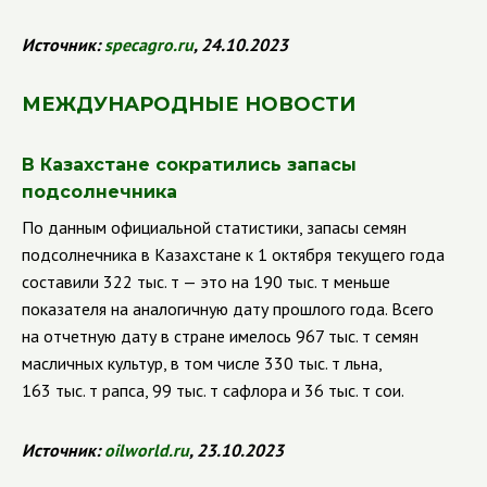
Источник:
specagro
.
ru
, 24.10.2023
МЕЖДУНАРОДНЫЕ НОВОСТИ
В Казахстане сократились запасы
подсолнечника
По данным официальной статистики, запасы семян
подсолнечника в Казахстане к 1 октября текущего года
составили 322 тыс. т — это на 190 тыс. т меньше
показателя на аналогичную дату прошлого года. Всего
на отчетную дату в стране имелось 967 тыс. т семян
масличных культур, в том числе 330 тыс. т льна,
163 тыс. т рапса, 99 тыс. т сафлора и 36 тыс. т сои.
Источник:
oilworld
.
ru
, 23.10.2023