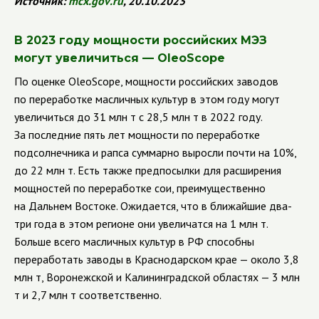
Источник:
mcx
.
gov
.
ru
, 20.10.2023
В 2023 году мощности российских МЭЗ
могут увеличиться — OleoScope
По оценке OleoScope, мощности российских заводов
по переработке масличных культур в этом году могут
увеличиться до 31 млн т с 28,5 млн т в 2022 году.
За последние пять лет мощности по переработке
подсолнечника и рапса суммарно выросли почти на 10%,
до 22 млн т. Есть также предпосылки для расширения
мощностей по переработке сои, преимущественно
на Дальнем Востоке. Ожидается, что в ближайшие два-
три года в этом регионе они увеличатся на 1 млн т.
Больше всего масличных культур в РФ способны
переработать заводы в Краснодарском крае — около 3,8
млн т, Воронежской и Калининградской областях — 3 млн
т и 2,7 млн т соответственно.