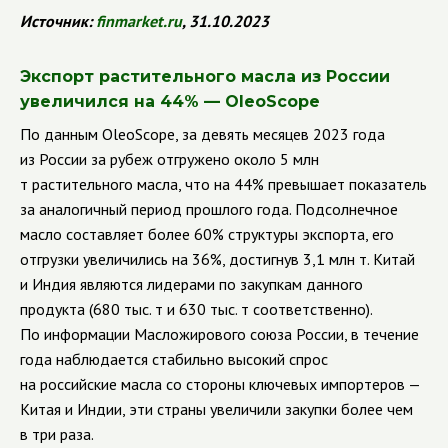
Источник:
finmarket
.
ru
, 31.10.2023
Экспорт растительного масла из России
увеличился на 44% — OleoScope
По данным OleoScope, за девять месяцев 2023 года
из России за рубеж отгружено около 5 млн
т растительного масла, что на 44% превышает показатель
за аналогичный период прошлого года. Подсолнечное
масло составляет более 60% структуры экспорта, его
отгрузки увеличились на 36%, достигнув 3,1 млн т. Китай
и Индия являются лидерами по закупкам данного
продукта (680 тыс. т и 630 тыс. т соответственно).
По информации Масложирового союза России, в течение
года наблюдается стабильно высокий спрос
на российские масла со стороны ключевых импортеров —
Китая и Индии, эти страны увеличили закупки более чем
в три раза.