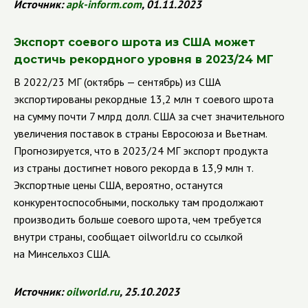
Источник:
apk
-
inform
.
com
, 01.11.2023
Экспорт соевого шрота из США может
достичь рекордного уровня в 2023/24 МГ
В 2022/23 МГ (октябрь — сентябрь) из США
экспортированы рекордные 13,2 млн т соевого шрота
на сумму почти 7 млрд долл. США за счет значительного
увеличения поставок в страны Евросоюза и Вьетнам.
Прогнозируется, что в 2023/24 МГ экспорт продукта
из страны достигнет нового рекорда в 13,9 млн т.
Экспортные цены США, вероятно, останутся
конкурентоспособными, поскольку там продолжают
производить больше соевого шрота, чем требуется
внутри страны, сообщает oilworld.ru со ссылкой
на Минсельхоз США.
Источник:
oilworld
.
ru
, 25.10.2023