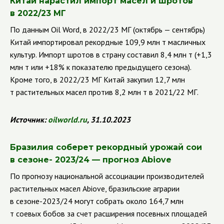
Китай нарастил импорт масел и шротов
в 2022/23 МГ
По данным Oil Word, в 2022/23 МГ (октябрь — сентябрь)
Китай импортировал рекордные 109,9 млн т масличных
культур. Импорт шротов в страну составил 8,4 млн т (+1,3
млн т или +18% к показателю предыдущего сезона).
Кроме того, в 2022/23 МГ Китай закупил 12,7 млн
т растительных масел против 8,2 млн т в 2021/22 МГ.
Источник:
oilworld
.
ru
, 31.10.2023
Бразилия соберет рекордный урожай сои
в сезоне- 2023/24 — прогноз Abiove
По прогнозу национальной ассоциации производителей
растительных масел Abiove, бразильские аграрии
в сезоне-2023/24 могут собрать около 164,7 млн
т соевых бобов за счет расширения посевных площадей