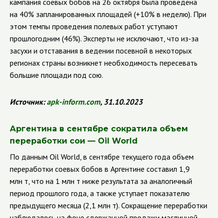
кампания соевых бобов на 26 октября была проведена
на 40% запланированных площадей (+10% в неделю). При
этом темпы проведения полевых работ уступают
прошлогодним (46%). Эксперты не исключают, что из-за
засухи и отставания в ведении посевной в некоторых
регионах страны возникнет необходимость пересевать
большие площади под сою.
Источник:
apk
-
inform
.
com
, 31.10.2023
Аргентина в сентябре сократила объем
переработки сои — Oil World
По данным Oil World, в сентябре текущего года объем
переработки соевых бобов в Аргентине составил 1,9
млн т, что на 1 млн т ниже результата за аналогичный
период прошлого года, а также уступает показателю
предыдущего месяца (2,1 млн т). Сокращение переработки
наблюдалось на фоне сдержанной продажи масличной