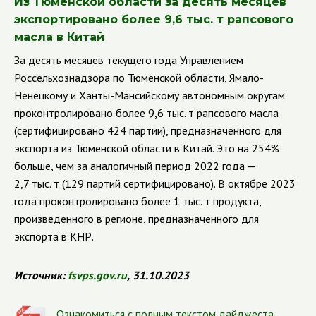
Из Тюменской области за десять месяцев
экспортировано более 9,6 тыс. т рапсового
масла в Китай
За десять месяцев текущего года Управлением
Россельхознадзора по Тюменской области, Ямало-
Ненецкому и Ханты-Мансийскому автономным округам
проконтролировано более 9,6 тыс. т рапсового масла
(сертифицировано 424 партии), предназначенного для
экспорта из Тюменской области в Китай. Это на 254%
больше, чем за аналогичный период 2022 года —
2,7 тыс. т (129 партий сертифицировано). В октябре 2023
года проконтролировано более 1 тыс. т продукта,
произведенного в регионе, предназначенного для
экспорта в КНР.
Источник:
fsvps.gov.ru
,
31.10.2023
Ознакомиться с полным текстом дайджеста