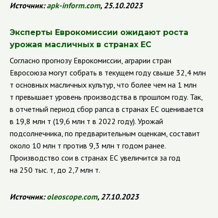
Источник:
apk
-
inform
.
com
, 25.10.2023
Эксперты Еврокомиссии ожидают роста
урожая масличных в странах ЕС
Согласно прогнозу Еврокомиссии, аграрии стран
Евросоюза могут собрать в текущем году свыше 32,4 млн
т основных масличных культур, что более чем на 1 млн
т превышает уровень производства в прошлом году. Так,
в отчетный период сбор рапса в странах ЕС оценивается
в 19,8 млн т (19,6 млн т в 2022 году). Урожай
подсолнечника, по предварительным оценкам, составит
около 10 млн т против 9,3 млн т годом ранее.
Производство сои в странах ЕС увеличится за год
на 250 тыс. т, до 2,7 млн т.
Источник:
oleoscope
.
com
, 27.10.2023