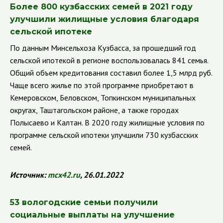
Более 800 кузбасских семей в 2021 году
улучшили жилищные условия благодаря
сельской ипотеке
По данным Минсельхоза Кузбасса, за прошедший год
сельской ипотекой в регионе воспользовалась 841 семья.
Общий объем кредитования составил более 1,5 млрд руб.
Чаще всего жилье по этой программе приобретают в
Кемеровском, Беловском, Топкинском муниципальных
округах, Таштагольском районе, а также городах
Полысаево и Калтан. В 2020 году жилищные условия по
программе сельской ипотеки улучшили 730 кузбасских
семей.
Источник:
mcx
42.
ru
, 26.01.2022
53 вологодские семьи получили
социальные выплаты на улучшение