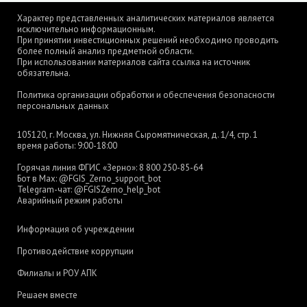
Характер представленных аналитических материалов является
исключительно информационным.
При принятии инвестиционных решений необходимо проводить
более полный анализ предметной области.
При использовании материалов сайта ссылка на источник
обязательна.
Политика организации обработки и обеспечения безопасности
персональных данных
105120, г. Москва, ул. Нижняя Сыромятническая, д. 1/4, стр. 1
время работы: 9:00-18:00
Горячая линия ФГИС «Зерно»:
8 800 250-85-64
Бот в Max:
@FGIS_Zerno_support_bot
Telegram-чат:
@FGISZerno_help_bot
Аварийный режим работы
Информация об учреждении
Противодействие коррупции
Филиалы и РОУ АПК
Решаем вместе