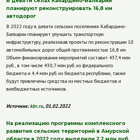
В девяти селах Кабардино-Балкарии
планируют реконструировать 16,8 км
автодорог
В 2022 году в девяти сельских поселениях Кабардино-
Балкарии планируют улучшить транспортную
инфраструктуру, реализовав проекты по реконструкции 10
автомобильных дорог общей протяженностью 16,8 км.
Объем финансирования мероприятий составит 437,4 млн
руб., в том числе 430,7 млн руб. из федерального
бюджета и 4,4 млн руб. из бюджета республики, также
будут привлечены средства из местных бюджетов и
внебюджетных источников.
Источник:
kbr
.
ru
, 01.02.2022
На реализацию программы комплексного
развития сельских территорий в Амурской
области в 2022 году выделили 2,2 млн руб.