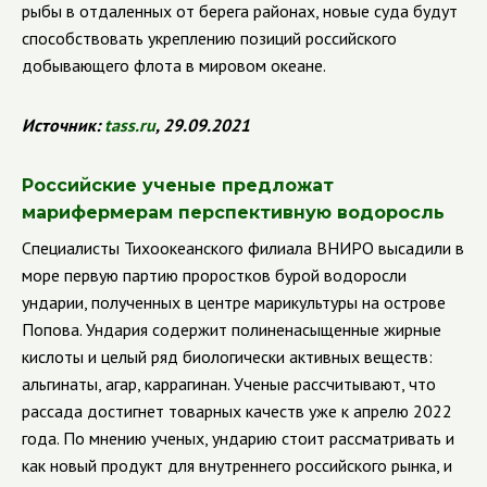
рыбы в отдаленных от берега районах, новые суда будут
способствовать укреплению позиций российского
добывающего флота в мировом океане.
Источник:
tass
.
ru
, 29.09.2021
Российские ученые предложат
марифермерам перспективную водоросль
C
пециалисты Тихоокеанского филиала ВНИРО высадили в
море первую партию проростков бурой водоросли
ундарии, полученных в центре марикультуры на острове
Попова. Ундария содержит полиненасыщенные жирные
кислоты и целый ряд биологически активных веществ:
альгинаты, агар, каррагинан. Ученые рассчитывают, что
рассада достигнет товарных качеств уже к апрелю 2022
года. По мнению ученых, ундарию стоит рассматривать и
как новый продукт для внутреннего российского рынка, и