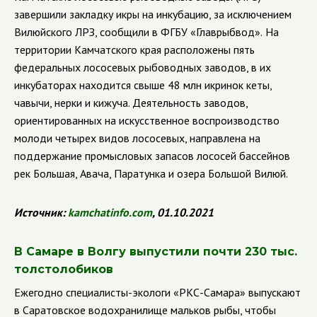
завершили закладку икры на инкубацию, за исключением
Вилюйского ЛРЗ, сообщили в ФГБУ «Главрыбвод».
На
территории Камчатского края расположены пять
федеральных лососевых рыбоводных заводов, в их
инкубаторах находится свыше 48 млн икринок кеты,
чавычи, нерки и кижуча. Деятельность заводов,
ориентированных на искусственное воспроизводство
молоди четырех видов лососевых, направлена на
поддержание промысловых запасов лососей бассейнов
рек Большая, Авача, Паратунка и озера Большой Вилюй.
Источник:
kamchatinfo
.
com
, 01.10.2021
В Самаре в Волгу выпустили почти 230 тыс.
толстолобиков
Ежегодно специалисты-экологи «РКС-Самара» выпускают
в Саратовское водохранилище мальков рыбы, чтобы