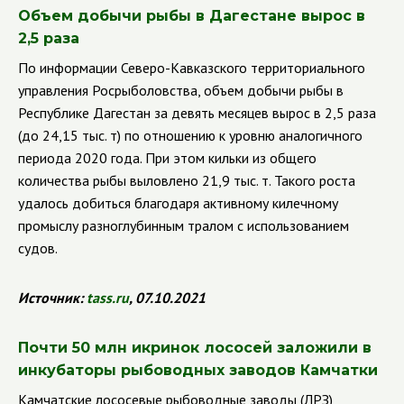
Объем добычи рыбы в Дагестане вырос в
2,5 раза
По информации Северо-Кавказского территориального
управления Росрыболовства, объем добычи рыбы в
Республике Дагестан за девять месяцев вырос в 2,5 раза
(до 24,15 тыс. т) по отношению к уровню аналогичного
периода 2020 года. При этом кильки из общего
количества рыбы выловлено 21,9 тыс. т. Такого роста
удалось добиться благодаря активному килечному
промыслу разноглубинным тралом с использованием
судов.
Источник:
tass
.
ru
, 07.10.2021
Почти 50 млн икринок лососей заложили в
инкубаторы рыбоводных заводов Камчатки
Камчатские лососевые рыбоводные заводы (ЛРЗ)