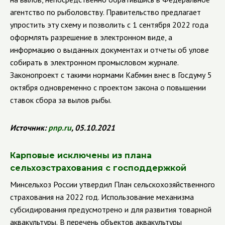
агентство по рыболовству. Правительство предлагает
упростить эту схему и позволить с 1 сентября 2022 года
оформлять разрешение в электронном виде, а
информацию о выданных документах и отчеты об улове
собирать в электронном промысловом журнале.
Законопроект с такими нормами Кабмин внес в Госдуму 5
октября одновременно с проектом закона о повышении
ставок сбора за вылов рыбы.
Источник:
pnp
.
ru
, 05.10.2021
Карповые исключены из плана
сельхозстрахования с господдержкой
Минсельхоз России утвердил План сельскохозяйственного
страхования на 2022 год. Использование механизма
субсидирования предусмотрено и для развития товарной
аквакультуры.
В перечень объектов аквакультуры