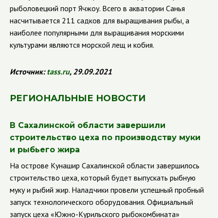
рыболовецкий порт Ячжоу. Всего в акватории Санья
насчитывается 211 садков для выращивания рыбы, а
наиболее популярными для выращивания морскими
культурами являются морской лещ и кобия.
Источник:
tass
.
ru
, 29.09.2021
РЕГИОНАЛЬНЫЕ НОВОСТИ
В Сахалинской области завершили
строительство цеха по производству муки
и рыбьего жира
На острове Кунашир Сахалинской области завершилось
строительство цеха, который будет выпускать рыбную
муку и рыбий жир. Наладчики провели успешный пробный
запуск технологического оборудования. Официальный
запуск цеха «Южно-Курильского рыбокомбината»