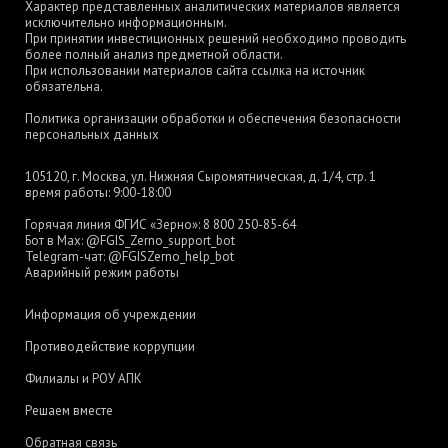
Характер представленных аналитических материалов является
исключительно информационным.
При принятии инвестиционных решений необходимо проводить
более полный анализ предметной области.
При использовании материалов сайта ссылка на источник
обязательна.
Политика организации обработки и обеспечения безопасности
персональных данных
105120, г. Москва, ул. Нижняя Сыромятническая, д. 1/4, стр. 1
время работы: 9:00-18:00
Горячая линия ФГИС «Зерно»:
8 800 250-85-64
Бот в Max:
@FGIS_Zerno_support_bot
Telegram-чат:
@FGISZerno_help_bot
Аварийный режим работы
Информация об учреждении
Противодействие коррупции
Филиалы и РОУ АПК
Решаем вместе
Обратная связь