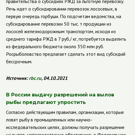
правительства о субсидиях РЖД за льготную перевозку.
Речь идет о субсидировании перевозок лососевых, в
первую очередь горбуши. По подсчетам ведомства, на
субсидирование перевозки 50 тыс. т продукции из
лососей железнодорожным транспортом, исходя из
среднего тарифа РЖД в 7 руб./ кг, потребуется выделить
из федерального бюджета около 350 млн руб.
Росрыболовство предлагает сделать этот вид субсидий
бессрочным.
Источник:
rbc
.
ru
, 04.10.2021
В России выдачу разрешений на вылов
рыбы предлагают упростить
Согласно действующим правилам, организации, которые
ловят рыбу в промышленных или научно-
исследовательских целях, должны получать разрешение
на вылов, непосредственно обратившись в Федеральное