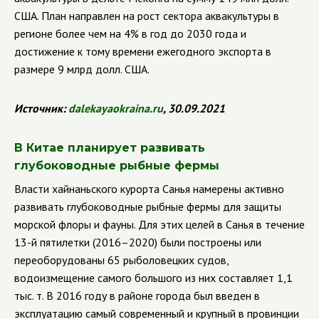
США. План направлен на рост сектора аквакультуры в
регионе более чем на 4% в год до 2030 года и
достижение к тому времени ежегодного экспорта в
размере 9 млрд долл. США.
Источник:
dalekayaokraina
.
ru
, 30.09.2021
В Китае планирует развивать
глубоководные рыбные фермы
Власти хайнаньского курорта Санья намерены активно
развивать глубоководные рыбные фермы для защиты
морской флоры и фауны. Для этих целей в Санья в течение
13-й пятилетки (2016–2020) были построены или
переоборудованы 65 рыболовецких судов,
водоизмещение самого большого из них составляет 1,1
тыс. т. В 2016 году в районе города был введен в
эксплуатацию самый современный и крупный в провинции