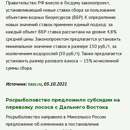
Правительство РФ внесло в Госдуму законопроект,
устанавливающий новые ставки сбора за пользование
объектами водных биоресурсов (ВБР). К определению
новых значений ставок применен единый подход: за
каждый объект ВБР ставка рассчитана на уровне 4,8%
средней цены. Законопроектом предлагается установить
минимальное значение ставок в размере 150 руб./т, за
исключением водорослей (50 руб./т). Также предлагается
установить размер разового взноса — 15% исчисленной
суммы сбора.
Источник:
tass
.
ru
, 05.10.2021
Росрыболовство предложило субсидии на
перевозку лосося с Дальнего Востока
Росрыболовство направило в Минсельхоз России
предложение об изменениях в постановление