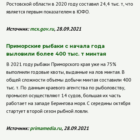
Ростовской области в 2020 году составил 24,4 тыс. т, что
является первым показателем в ЮФО.
Источник:
mcx
.
gov
.
ru
, 28.09.2021
Приморские рыбаки с начала года
выловили более 400 тыс. т минтая
В 2021 году рыбаки Приморского края уже на 75%
выполнили годовые квоты, выданные на лов минтая. В
общей сложности объемы добычи минтая составили 400
тыс. т. По данным краевого агентства по рыболовству,
промысел осуществляют 14 судов, большая их часть
работает на западе Берингова моря. С середины октября
стартует второй сезон рыбной ловли.
Источник:
primamedia
.
ru
, 28.09.2021