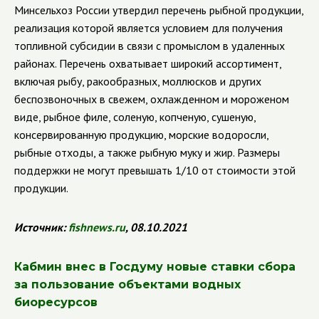
Минсельхоз России утвердил перечень рыбной продукции,
реализация которой является условием для получения
топливной субсидии в связи с промыслом в удаленных
районах. Перечень охватывает широкий ассортимент,
включая рыбу, ракообразных, моллюсков и других
беспозвоночных в свежем, охлажденном и мороженом
виде, рыбное филе, соленую, копченую, сушеную,
консервированную продукцию, морские водоросли,
рыбные отходы, а также рыбную муку и жир. Размеры
поддержки не могут превышать 1/10 от стоимости этой
продукции.
Источник:
fishnews
.
ru
, 08.10.2021
Кабмин внес в Госдуму новые ставки сбора
за пользование объектами водных
биоресурсов