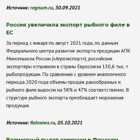
Источник:
regnum
.
ru
, 30.09.2021
Россия увеличила экспорт рыбного филе в
ЕС
За период с января по август 2021 года, по данным
Федерального центра развития экспорта продукции АПК
Минсельхоза России («Агроэкспорт»), российские
экспортеры отправили в страны Евросоюза 130,6 тыс. т
рыбопродукции. По сравнению с уровнем аналогичного
периода 2020 года объемы продаж ракообразных и
рыбного филе выросли на 58% и 47% соответственно.
В
структуре рыбного экспорта преобладает мороженая
продукция.
Источник:
fishnews
.
ru
, 05.10.2021
Возможный вылов корюшки в Финском