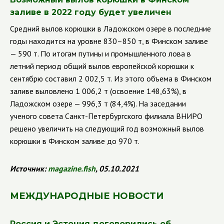
заливе в 2022 году будет увеличен
Средний вылов корюшки в Ладожском озере в последние
годы находится на уровне 830–850 т, в Финском заливе
— 590 т. По итогам путины и промышленного лова в
летний период общий вылов европейской корюшки к
сентябрю составил 2 002,5 т. Из этого объема в Финском
заливе выловлено 1 006,2 т (освоение 148,63%), в
Ладожском озере — 996,3 т (84,4%). На заседании
ученого совета Санкт-Петербургского филиала ВНИРО
решено увеличить на следующий год возможный вылов
корюшки в Финском заливе до 970 т.
Источник:
magazine
.
fish
, 05.10.2021
МЕЖДУНАРОДНЫЕ НОВОСТИ
Россия и Эстония договорились об