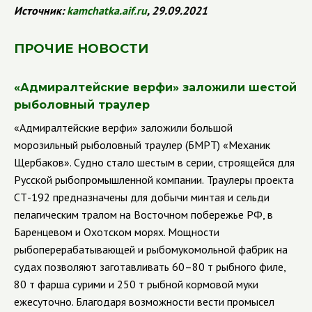
Источник:
kamchatka
.
aif
.
ru
, 29.09.2021
ПРОЧИЕ НОВОСТИ
«Адмиралтейские верфи» заложили шестой
рыболовный траулер
«Адмиралтейские верфи» заложили большой
морозильный рыболовный траулер (БМРТ) «Механик
Щербаков». Судно стало шестым в серии, строящейся для
Русской рыбопромышленной компании.
Траулеры проекта
СТ-192 предназначены для добычи минтая и сельди
пелагическим тралом на Восточном побережье РФ, в
Баренцевом и Охотском морях. Мощности
рыбоперерабатывающей и рыбомукомольной фабрик на
судах позволяют заготавливать 60–80 т рыбного филе,
80 т фарша сурими и 250 т рыбной кормовой муки
ежесуточно. Благодаря возможности вести промысел