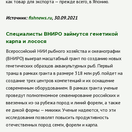
как товар для экспорта — прежде всего, в Японию.
Источник:
fishnews
.
ru
, 30.09.2021
Специалисты ВНИРО займутся генетикой
карпа и лосося
Всероссийский НИИ рыбного хозяйства и океанографии
(ВНИРО) выиграл масштабный грант по созданию новых
генетических образцов аквакультурных рыб. Первый
транш в рамках гранта в размере 318 млн руб. пойдет на
создание трех центров компетенций и их оснащение
современным оборудованием. В рамках гранта ученые
проведут полногеномное секвенирование российских и
ввезенных из-за рубежа пород и линий форели, а также
ее дикой формы — микижи. Ученые надеются, что эти
исследования позволят повысить продуктивность
отечественных пород семги, форели и карпа.