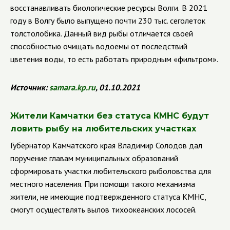
восстанавливать биологические ресурсы Волги.
В 2021
году в Волгу было выпущено почти 230 тыс. сеголеток
толстолобика. Данный вид рыбы отличается своей
способностью очищать водоемы от последствий
цветения воды, то есть работать природным «фильтром».
Источник:
samara
.
kp
.
ru
, 01.10.2021
Жители Камчатки без статуса КМНС будут
ловить рыбу на любительских участках
Губернатор Камчатского края Владимир Солодов дал
поручение главам муниципальных образований
сформировать участки любительского рыболовства для
местного населения. При помощи такого механизма
жители, не имеющие подтвержденного статуса КМНС,
смогут осуществлять вылов тихоокеанских лососей.