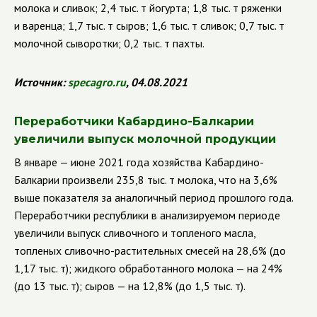
молока и сливок; 2,4 тыс. т йогурта; 1,8 тыс. т ряженки
и варенца; 1,7 тыс. т сыров; 1,6 тыс. т сливок; 0,7 тыс. т
молочной сыворотки; 0,2 тыс. т пахты.
Источник:
specagro
.
ru
, 04.08.2021
Переработчики Кабардино-Балкарии
увеличили выпуск молочной продукции
В январе — июне 2021 года хозяйства Кабардино-
Балкарии произвели 235,8 тыс. т молока, что на 3,6%
выше показателя за аналогичный период прошлого года.
Переработчики республики в анализируемом периоде
увеличили выпуск сливочного и топленого масла,
топленых сливочно-растительных смесей на 28,6% (до
1,17 тыс. т); жидкого обработанного молока — на 24%
(до 13 тыс. т); сыров — на 12,8% (до 1,5 тыс. т).