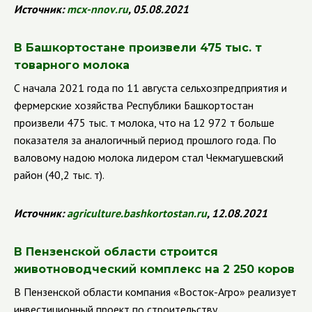
Источник:
mcx
-
nnov
.
ru
, 05.08.2021
В Башкортостане произвели 475 тыс. т
товарного молока
С начала 2021 года по 11 августа сельхозпредприятия и
фермерские хозяйства Республики Башкортостан
произвели 475 тыс. т молока, что на 12 972 т больше
показателя за аналогичный период прошлого года. По
валовому надою молока лидером стал Чекмагушевский
район (40,2 тыс. т).
Источник:
agriculture.bashkortostan.ru
, 12.08.2021
В Пензенской области строится
животноводческий комплекс на 2 250 коров
В Пензенской области компания «Восток-Агро» реализует
инвестиционный проект по строительству