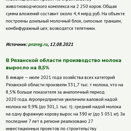
животноводческого комплекса на 2 250 коров. Общая
сумма вложений составит около 4,4 млрд руб. На объекте
построены доильный молочный блок, силосные траншеи,
комбифуражный цех; возводятся телятники.
Источник:
pnzreg.ru
, 12.08.2021
В Рязанской области производство молока
выросло на 8,5%
В январе — июле 2021 года хозяйства всех категорий
Рязанской области произвели 331,7 тыс. т молока, что на
8,5% больше показателя за аналогичный период
2020 года. Агропредприятия увеличили валовой надой
молока на 9,9% (до 301,1 тыс. т); средний надой молока
на одну фуражную корову вырос на 390 кг (до 5 051 кг). За
последние 7 лет в регионе реализовано 27
инвестиционных проектов по строительству