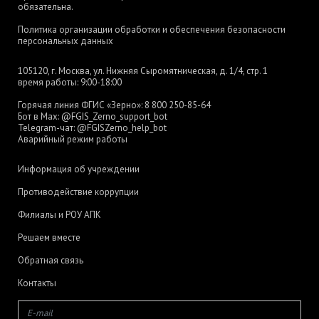
обязательна.
Политика организации обработки и обеспечения безопасности
персональных данных
105120, г. Москва, ул. Нижняя Сыромятническая, д. 1/4, стр. 1
время работы: 9:00-18:00
Горячая линия ФГИС «Зерно»:
8 800 250-85-64
Бот в Max:
@FGIS_Zerno_support_bot
Telegram-чат:
@FGISZerno_help_bot
Аварийный режим работы
Информация об учреждении
Противодействие коррупции
Филиалы и РОУ АПК
Решаем вместе
Обратная связь
Контакты