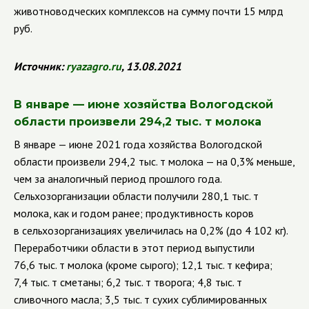
животноводческих комплексов на сумму почти 15 млрд
руб.
Источник:
ryazagro.ru
, 13.08.2021
В январе — июне хозяйства Вологодской
области произвели 294,2 тыс. т молока
В январе — июне 2021 года хозяйства Вологодской
области произвели 294,2 тыс. т молока — на 0,3% меньше,
чем за аналогичный период прошлого года.
Сельхозорганизации области получили 280,1 тыс. т
молока, как и годом ранее; продуктивность коров
в сельхозорганизациях увеличилась на 0,2% (до 4 102 кг).
Переработчики области в этот период выпустили
76,6 тыс. т молока (кроме сырого); 12,1 тыс. т кефира;
7,4 тыс. т сметаны; 6,2 тыс. т творога; 4,8 тыс. т
сливочного масла; 3,5 тыс. т сухих сублимированных