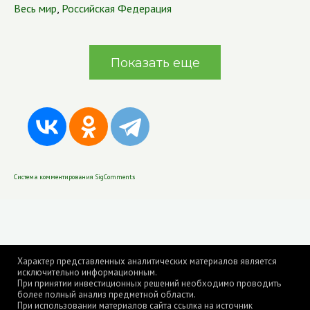
Весь мир
,
Российская Федерация
Показать еще
Система комментирования SigComments
Характер представленных аналитических материалов является
исключительно информационным.
При принятии инвестиционных решений необходимо проводить
более полный анализ предметной области.
При использовании материалов сайта ссылка на источник