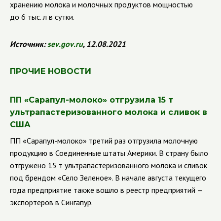
хранению молока и молочных продуктов мощностью
до 6 тыс. л в сутки.
Источник:
sev
.
gov
.
ru
, 12.08.2021
ПРОЧИЕ НОВОСТИ
ПП
«Сарапул-молоко» отгрузила 15 т
ультрапастеризованного молока и сливок в
США
ПП
«Сарапул-молоко» третий раз отгрузила молочную
продукцию в Соединенные штаты Америки. В страну было
отгружено 15 т ультрапастеризованного молока и сливок
под брендом «Село Зеленое». В начале августа текущего
года предприятие также вошло в реестр предприятий —
экспортеров в Сингапур.