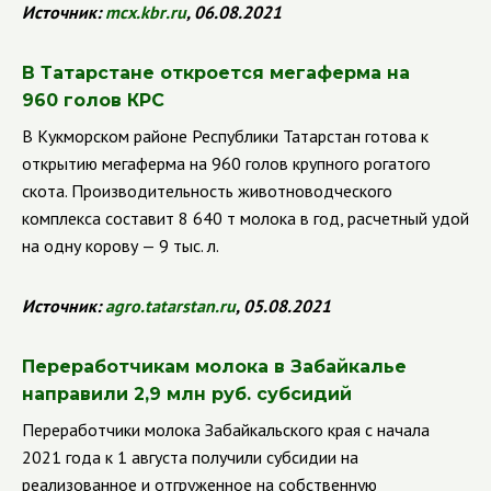
Источник:
mcx
.
kbr
.
ru
, 06.08.2021
В Татарстане откроется мегаферма на
960 голов КРС
В Кукморском районе Республики Татарстан готова к
открытию мегаферма на 960 голов крупного рогатого
скота. Производительность животноводческого
комплекса составит 8 640 т молока в год, расчетный удой
на одну корову — 9 тыс. л.
Источник:
agro
.
tatarstan
.
ru
, 05.08.2021
Переработчикам молока в Забайкалье
направили 2,9 млн руб. субсидий
Переработчики молока Забайкальского края с начала
2021 года к 1 августа получили субсидии
на
реализованное и отгруженное на собственную