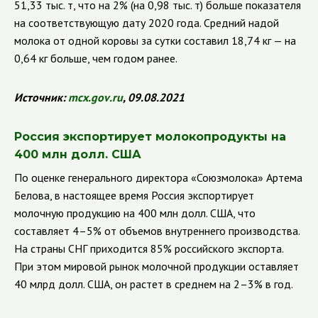
51,33 тыс. т, что на 2% (на 0,98 тыс. т) больше показателя
на соответствующую дату 2020 года. Средний надой
молока от одной коровы за сутки составил 18,74 кг — на
0,64 кг больше, чем годом ранее.
Источник:
mcx
.
gov
.
ru
, 09.08.2021
Россия экспортирует молокопродукты на
400 млн долл. США
По оценке генерального директора
«Союзмолока» Артема
Белова, в настоящее время Россия экспортирует
молочную продукцию на 400 млн долл. США, что
составляет 4–5% от объемов внутреннего производства.
На страны СНГ приходится 85% российского экспорта.
При этом мировой рынок молочной продукции оставляет
40 млрд долл. США, он растет в среднем на 2–3% в год.