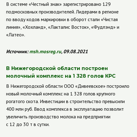
В системе «Честный знак» зарегистрировано 129
подмосковных производителей. Лидерами в регионе
по вводу кодов маркировки в оборот стали «Чистая
линия», «Хохланд», «Лакталис Восток», «Фудлэнд» и
«Латео».
Источник:
msh
.
mosreg
.
ru
, 09.08.2021
В Нижегородской области построен
молочный комплекс на 1 328 голов КРС
В Нижегородской области ООО «Дивеевское» построило
новый молочный комплекс на 1 328 голов крупного
рогатого скота. Инвестиции в строительство превысили
400 млн руб. Ввод комплекса в эксплуатацию позволит
увеличить производство молока на предприятии
с 12 до 30 т в сутки.