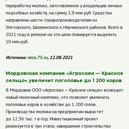
переработку молоко, заготовленное у владельцев личных
подсобных хозяйств,
на сумму 2,9 млн руб. Средства
направлены шести
товаропроизводителям из
Улетовского, Шилкинского и Нерчинского районов. Всего в
2021 году в регионе на эти цели планируется выделить
10 млн руб.
Источник:
mcx
.75.
ru
, 12.08.2021
Мордовская компания
«Агросоюз — Красное
сельцо» увеличит поголовье до 1 200 коров
В Мордовии ООО
«Агросоюз — Красное сельцо» возводит
новый молочный комплекс, что позволит увеличить
поголовье коров в хозяйстве до 1 200 голов.
Производство молока на предприятии вырастет
до 12,36 тыс. т в год. Инвестиционный проект
реализуется в три этапа; завершение строительства