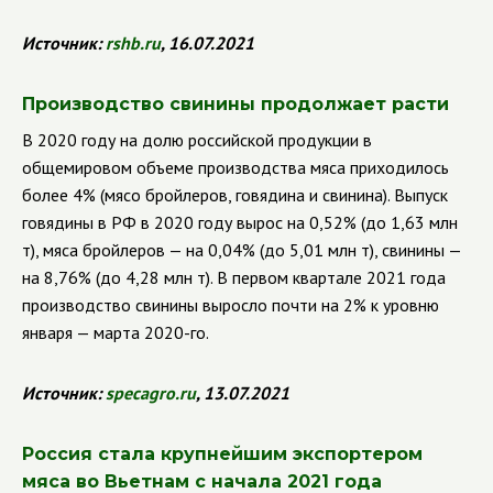
Источник:
rshb.ru
, 16.07.2021
Производство свинины продолжает расти
В 2020 году на долю российской продукции в
общемировом объеме производства мяса приходилось
более 4% (мясо бройлеров, говядина и свинина). Выпуск
говядины в РФ в 2020 году вырос на 0,52% (до 1,63 млн
т), мяса бройлеров — на 0,04% (до 5,01 млн т), свинины —
на 8,76% (до 4,28 млн т). В первом квартале 2021 года
производство свинины выросло почти на 2% к уровню
января — марта 2020-го.
Источник:
specagro.ru
, 13.07.2021
Россия стала крупнейшим экспортером
мяса во Вьетнам с начала 2021 года