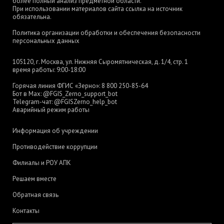
более полный анализ предметной области.
При использовании материалов сайта ссылка на источник
обязательна.
Политика организации обработки и обеспечения безопасности
персональных данных
105120, г. Москва, ул. Нижняя Сыромятническая, д. 1/4, стр. 1
время работы: 9:00-18:00
Горячая линия ФГИС «Зерно»:
8 800 250-85-64
Бот в Max:
@FGIS_Zerno_support_bot
Telegram-чат:
@FGISZerno_help_bot
Аварийный режим работы
Информация об учреждении
Противодействие коррупции
Филиалы и РОУ АПК
Решаем вместе
Обратная связь
Контакты