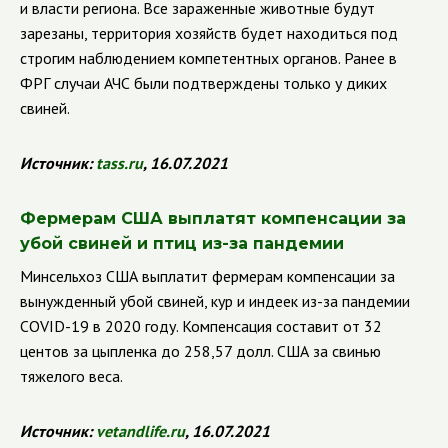
и власти региона. Все зараженные животные будут
зарезаны, территория хозяйств будет находиться под
строгим наблюдением компетентных органов. Ранее в
ФРГ случаи АЧС были подтверждены только у диких
свиней.
Источник:
tass.ru
, 16.07.2021
Фермерам США выплатят компенсации за
убой свиней и птиц из-за пандемии
Минсельхоз США
выплатит фермерам компенсации за
вынужденный убой свиней, кур и индеек из-за пандемии
COVID
-19
в 2020 году. Компенсация составит от 32
центов за цыпленка до 258,57 долл. США за свинью
тяжелого веса.
Источник:
vetandlife.ru
, 16.07.2021