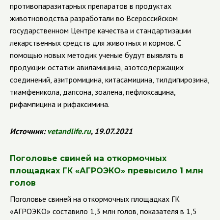
противопаразитарных препаратов в продуктах
животноводства разработали во Всероссийском
государственном Центре качества и стандартизации
лекарственных средств для животных и кормов.
С
помощью новых методик ученые будут выявлять в
продукции остатки авиламицина, азотсодержащих
соединений, азитромицина, китасамицина, тилдипирозина,
тиамфеникола, дапсона, зоалена, пефлоксацина,
рифампицина и рифаксимина.
Источник:
vetandlife.ru
, 19.07.2021
Поголовье свиней на откормочных
площадках ГК
«АГРОЭКО» превысило 1 млн
голов
Поголовье свиней на откормочных площадках ГК
«АГРОЭКО» составило 1,3 млн голов, показателя в 1,5