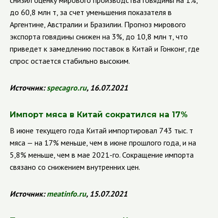
снизил оценку мирового производства говядины на 1%,
до 60,8 млн т, за счет уменьшения показателя в
Аргентине, Австралии и Бразилии. Прогноз мирового
экспорта говядины снижен на 3%, до 10,8 млн т, что
приведет к замедлению поставок в Китай и Гонконг, где
спрос остается стабильно высоким.
Источник:
specagro.ru
, 16.07.2021
Импорт мяса в Китай сократился на 17%
В июне текущего года Китай импортировал 743 тыс. т
мяса — на 17% меньше, чем в июне прошлого года, и на
5,8% меньше, чем в мае 2021-го. Сокращение импорта
связано со снижением внутренних цен.
Источник:
meatinfo.ru
, 15.07.2021