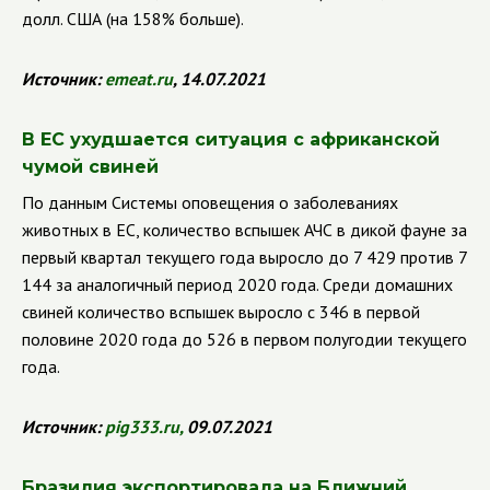
долл. США (на 158% больше).
Источник:
emeat.ru
, 14.07.2021
В ЕС ухудшается ситуация с африканской
чумой свиней
По данным Системы оповещения о заболеваниях
животных в ЕС, количество вспышек АЧС в дикой фауне за
первый квартал текущего года выросло до 7 429 против 7
144 за аналогичный период 2020 года. Среди домашних
свиней количество вспышек выросло с 346 в первой
половине 2020 года до 526 в первом полугодии текущего
года.
Источник:
pig333.ru
,
09.07.2021
Бразилия экспортировала на Ближний