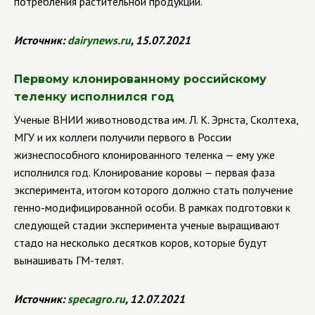
потребления растительной продукции.
Источник:
dairynews.ru
, 15.07.2021
Первому клонированному российскому
теленку исполнился год
Ученые ВНИИ животноводства им. Л. К. Эрнста, Сколтеха,
МГУ и их коллеги получили первого в России
жизнеспособного клонированного теленка — ему уже
исполнился год. Клонирование коровы — первая фаза
эксперимента, итогом которого должно стать получение
генно-модифицированной особи. В рамках подготовки к
следующей стадии эксперимента ученые выращивают
стадо на несколько десятков коров, которые будут
вынашивать ГМ-телят.
Источник:
specagro.ru
, 12.07.2021