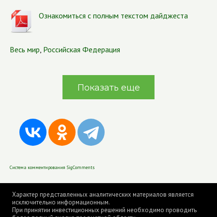
Ознакомиться с полным текстом дайджеста
Весь мир
,
Российская Федерация
Показать еще
Система комментирования SigComments
Характер представленных аналитических материалов является
исключительно информационным.
При принятии инвестиционных решений необходимо проводить