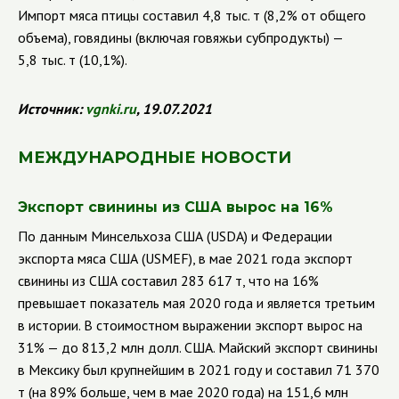
Импорт мяса птицы составил 4,8 тыс. т (8,2% от общего
объема), говядины (включая говяжьи субпродукты) —
5,8 тыс. т (10,1%).
Источник:
vgnki.ru
, 19.07.2021
МЕЖДУНАРОДНЫЕ НОВОСТИ
Экспорт свинины из США вырос на 16%
По данным Минсельхоза США
(
USDA
)
и Федерации
экспорта мяса США (
USMEF
),
в мае 2021 года экспорт
свинины из США составил 283 617 т, что на 16%
превышает показатель мая 2020 года и является третьим
в истории. В стоимостном выражении экспорт вырос на
31% — до 813,2 млн долл. США. Майский экспорт свинины
в Мексику был крупнейшим в 2021 году и составил 71 370
т (на 89% больше, чем в мае 2020 года) на 151,6 млн